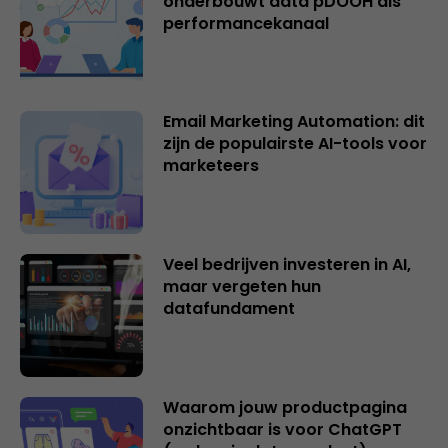
onderbouwt data pDOOH als
performancekanaal
Email Marketing Automation: dit
zijn de populairste AI-tools voor
marketeers
Veel bedrijven investeren in AI,
maar vergeten hun
datafundament
Waarom jouw productpagina
onzichtbaar is voor ChatGPT