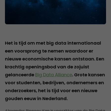
Het is tijd om met big data internationaal
een voorsprong te nemen waardoor er
nieuwe economische kansen ontstaan. Een
krachtig openingsbod van de zojuist
gelanceerde
Big Data Alliance
. Grote kansen
voor studenten, bedrijven, ondernemers en
onderzoekers, het is tijd voor een nieuwe
gouden eeuw in Nederland.
Alexander Rinnooy Kan is voorzitter van de Big Data