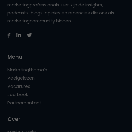
marketingprofessionals. Het zijn de insights,
podcasts, blogs, opinies en recencies die ons als
marketingcommunity binden.
Menu
Marketingthema’s
Veelgelezen
Vacatures
Jaarboek
Partnercontent
Over
Missie & Visie