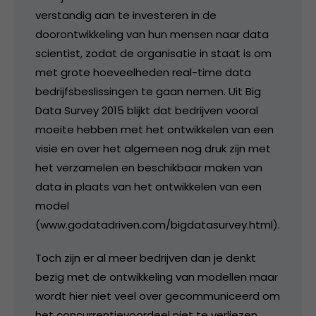
verstandig aan te investeren in de
doorontwikkeling van hun mensen naar data
scientist, zodat de organisatie in staat is om
met grote hoeveelheden real-time data
bedrijfsbeslissingen te gaan nemen. Uit Big
Data Survey 2015 blijkt dat bedrijven vooral
moeite hebben met het ontwikkelen van een
visie en over het algemeen nog druk zijn met
het verzamelen en beschikbaar maken van
data in plaats van het ontwikkelen van een
model
(www.godatadriven.com/bigdatasurvey.html).
Toch zijn er al meer bedrijven dan je denkt
bezig met de ontwikkeling van modellen maar
wordt hier niet veel over gecommuniceerd om
het concurrentievoordeel niet te verliezen.