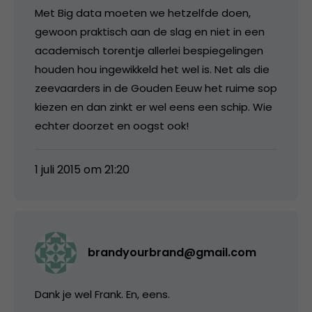
Met Big data moeten we hetzelfde doen,
gewoon praktisch aan de slag en niet in een
academisch torentje allerlei bespiegelingen
houden hou ingewikkeld het wel is. Net als die
zeevaarders in de Gouden Eeuw het ruime sop
kiezen en dan zinkt er wel eens een schip. Wie
echter doorzet en oogst ook!
1 juli 2015 om 21:20
brandyourbrand@gmail.com
Dank je wel Frank. En, eens.