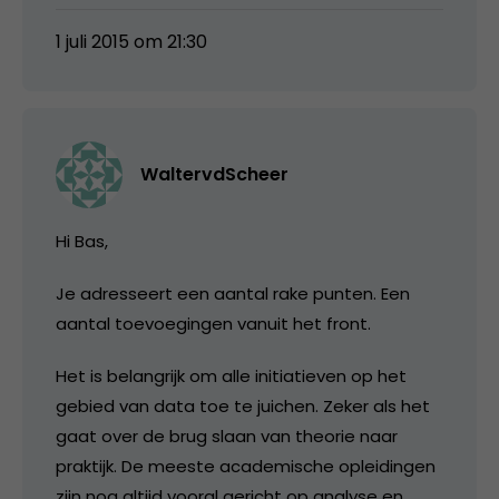
1 juli 2015 om 21:30
WaltervdScheer
Hi Bas,
Je adresseert een aantal rake punten. Een
aantal toevoegingen vanuit het front.
Het is belangrijk om alle initiatieven op het
gebied van data toe te juichen. Zeker als het
gaat over de brug slaan van theorie naar
praktijk. De meeste academische opleidingen
zijn nog altijd vooral gericht op analyse en