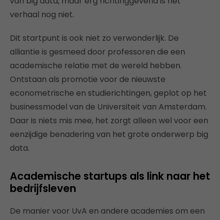
van big data, maar erg richtinggevend is het
verhaal nog niet.
Dit startpunt is ook niet zo verwonderlijk. De
alliantie is gesmeed door professoren die een
academische relatie met de wereld hebben.
Ontstaan als promotie voor de nieuwste
econometrische en studierichtingen, geplot op het
businessmodel van de Universiteit van Amsterdam.
Daar is niets mis mee, het zorgt alleen wel voor een
eenzijdige benadering van het grote onderwerp big
data.
Academische startups als link naar het
bedrijfsleven
De manier voor UvA en andere academies om een