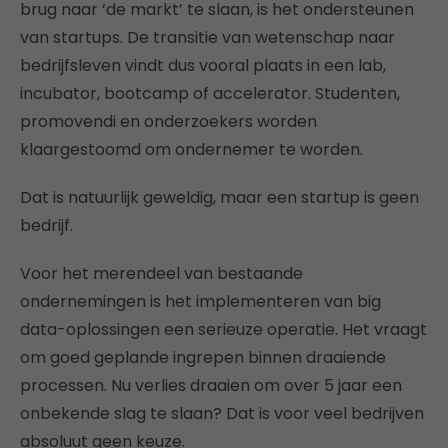
brug naar ‘de markt’ te slaan, is het ondersteunen
van startups. De transitie van wetenschap naar
bedrijfsleven vindt dus vooral plaats in een lab,
incubator, bootcamp of accelerator. Studenten,
promovendi en onderzoekers worden
klaargestoomd om ondernemer te worden.
Dat is natuurlijk geweldig, maar een startup is geen
bedrijf.
Voor het merendeel van bestaande
ondernemingen is het implementeren van big
data-oplossingen een serieuze operatie. Het vraagt
om goed geplande ingrepen binnen draaiende
processen. Nu verlies draaien om over 5 jaar een
onbekende slag te slaan? Dat is voor veel bedrijven
absoluut geen keuze.