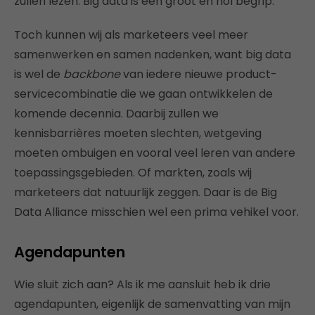
zullen lezen. Big data is een groot en hol begrip.
Toch kunnen wij als marketeers veel meer
samenwerken en samen nadenken, want big data
is wel de
backbone
van iedere nieuwe product-
servicecombinatie die we gaan ontwikkelen de
komende decennia. Daarbij zullen we
kennisbarrières moeten slechten, wetgeving
moeten ombuigen en vooral veel leren van andere
toepassingsgebieden. Of markten, zoals wij
marketeers dat natuurlijk zeggen. Daar is de Big
Data Alliance misschien wel een prima vehikel voor.
Agendapunten
Wie sluit zich aan? Als ik me aansluit heb ik drie
agendapunten, eigenlijk de samenvatting van mijn