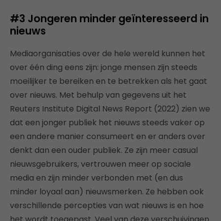
#3
Jongeren minder geïnteresseerd in
nieuws
Mediaorganisaties over de hele wereld kunnen het
over één ding eens zijn: jonge mensen zijn steeds
moeilijker te bereiken en te betrekken als het gaat
over nieuws. Met behulp van gegevens uit het
Reuters Institute Digital News Report (2022) zien we
dat een jonger publiek het nieuws steeds vaker op
een andere manier consumeert en er anders over
denkt dan een ouder publiek. Ze zijn meer casual
nieuwsgebruikers, vertrouwen meer op sociale
media en zijn minder verbonden met (en dus
minder loyaal aan) nieuwsmerken. Ze hebben ook
verschillende percepties van wat nieuws is en hoe
het wordt toegepast. Veel van deze verschuivingen