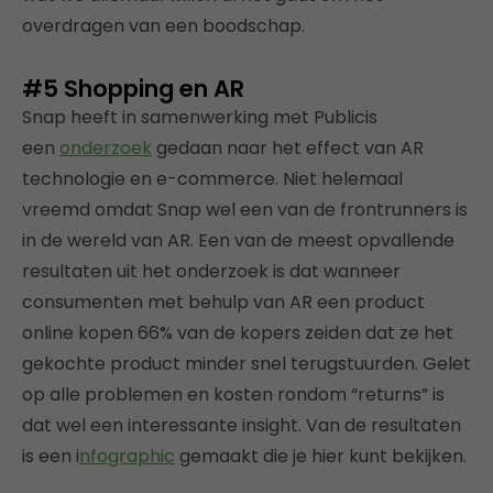
overdragen van een boodschap.
#5
Shopping en AR
Snap heeft in samenwerking met Publicis
een
onderzoek
gedaan naar het effect van AR
technologie en e-commerce. Niet helemaal
vreemd omdat Snap wel een van de frontrunners is
in de wereld van AR. Een van de meest opvallende
resultaten uit het onderzoek is dat wanneer
consumenten met behulp van AR een product
online kopen 66% van de kopers zeiden dat ze het
gekochte product minder snel terugstuurden. Gelet
op alle problemen en kosten rondom “returns” is
dat wel een interessante insight. Van de resultaten
is een i
nfographic
gemaakt die je hier kunt bekijken.