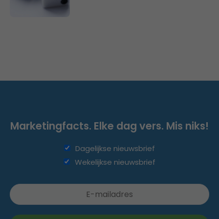
Marketingfacts. Elke dag vers. Mis niks!
Dagelijkse nieuwsbrief
Wekelijkse nieuwsbrief