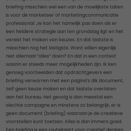
briefing misschien wel een van de moeilijkste taken
is voor de marketeer of marketingcommunicatie
professional. Je kan het namelijk pas doen als er
een heldere strategie aan ten grondslag ligt en het
vereist het maken van keuzes. En dat laatste is
misschien nog het lastigste. Want willen eigenlijk
niet allemaal “alles” doen? En dat in een context
waarin er steeds meer mogelijkheden zijn. Ik ken
genoeg voorbeelden dat opdrachtgevers een
briefing verwarren met een pagina’s dik document,
zelf geen keuze maken en dat laatste overlaten
aan het bureau. Het gevolg is dan meestal een
slechte campagne en minstens zo belangrijk, er is
geen document (briefing) waaraan je de creatieve
voorstellen kunt toetsen. Alles is dan immers goed.
Een briefing is een routekaart voor creatief denken.