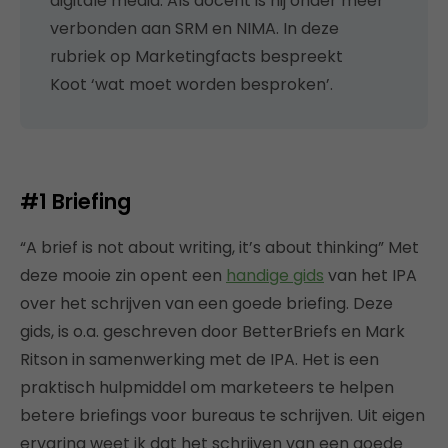
digitale media. Als docent is hij onder meer
verbonden aan SRM en NIMA. In deze
rubriek op Marketingfacts bespreekt
Koot ‘wat moet worden besproken’.
#1
Briefing
“A brief is not about writing, it’s about thinking” Met
deze mooie zin opent een
handige gids
van het IPA
over het schrijven van een goede briefing. Deze
gids, is o.a. geschreven door BetterBriefs en Mark
Ritson in samenwerking met de IPA. Het is een
praktisch hulpmiddel om marketeers te helpen
betere briefings voor bureaus te schrijven. Uit eigen
ervaring weet ik dat het schrijven van een goede