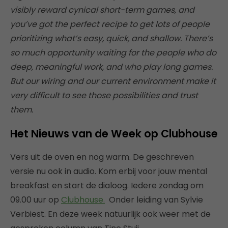
visibly reward cynical short-term games, and
you’ve got the perfect recipe to get lots of people
prioritizing what’s easy, quick, and shallow. There’s
so much opportunity waiting for the people who do
deep, meaningful work, and who play long games.
But our wiring and our current environment make it
very difficult to see those possibilities and trust
them.
Het Nieuws van de Week op Clubhouse
Vers uit de oven en nog warm. De geschreven
versie nu ook in audio. Kom erbij voor jouw mental
breakfast en start de dialoog. Iedere zondag om
09.00 uur op
Clubhouse.
Onder leiding van Sylvie
Verbiest. En deze week natuurlijk ook weer met de