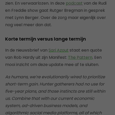
zien. En verwaarlozen. In deze
podcast
van de Rudi
en Freddie show gaat Rutger Bregman in gesprek
met Lynn Berger. Over de zorg maar eigenlijk over
nog veel meer dan dat.
Korte termijn versus lange termijn
In de nieuwsbrief van
Sari Azout
staat een quote
van Rob Hardy uit zijn Manifest:
The Pattern
. Een
mooi inzicht om deze update mee af te sluiten.
As humans, we’re evolutionarily wired to prioritize
short-term gain. Hunter gatherers had no use for
five-year plans, and those instincts are still within
us. Combine that with our current economic
system, ad-driven business models, and
algorithmic social media platforms, all of which