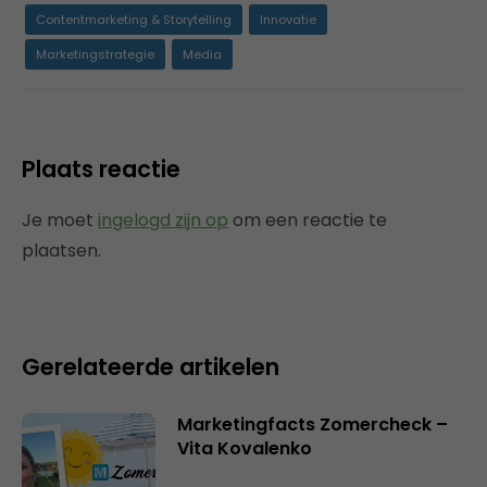
Contentmarketing & Storytelling
Innovatie
Marketingstrategie
Media
Plaats reactie
Je moet
ingelogd zijn op
om een reactie te
plaatsen.
Gerelateerde artikelen
Marketingfacts Zomercheck –
Vita Kovalenko