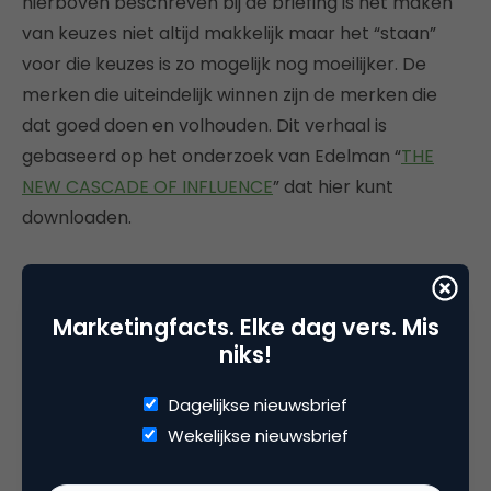
hierboven beschreven bij de briefing is het maken
van keuzes niet altijd makkelijk maar het “staan”
voor die keuzes is zo mogelijk nog moeilijker. De
merken die uiteindelijk winnen zijn de merken die
dat goed doen en volhouden. Dit verhaal is
gebaseerd op het onderzoek van Edelman “
THE
NEW CASCADE OF INFLUENCE
” dat hier kunt
downloaden.
Marketingfacts. Elke dag vers. Mis
niks!
Dagelijkse nieuwsbrief
Wekelijkse nieuwsbrief