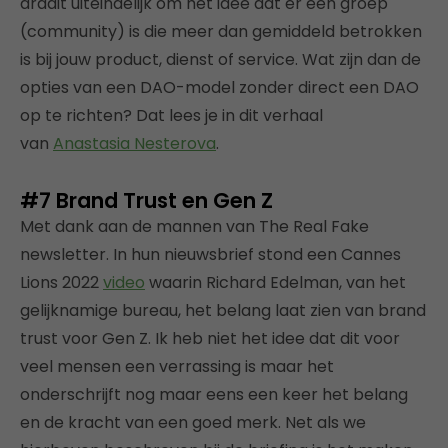
draait uiteindelijk om het idee dat er een groep
(community) is die meer dan gemiddeld betrokken
is bij jouw product, dienst of service. Wat zijn dan de
opties van een DAO-model zonder direct een DAO
op te richten? Dat lees je in dit verhaal
van
Anastasia Nesterova
.
#7
Brand Trust en Gen Z
Met dank aan de mannen van The Real Fake
newsletter. In hun nieuwsbrief stond een Cannes
Lions 2022
video
waarin Richard Edelman, van het
gelijknamige bureau, het belang laat zien van brand
trust voor Gen Z. Ik heb niet het idee dat dit voor
veel mensen een verrassing is maar het
onderschrijft nog maar eens een keer het belang
en de kracht van een goed merk. Net als we