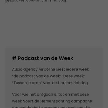
gesproken column van Tino Stuij.
#
Podcast van de Week
Audio agency Airborne kiest iedere week
“de podcast van de week”. Deze week:
“Tussen je oren” van de Hersenstichting.
Voor wie het ontgaan is: tot en met deze
week voert de Hersenstichting campagne
om aandacht te vragen voor mensen die