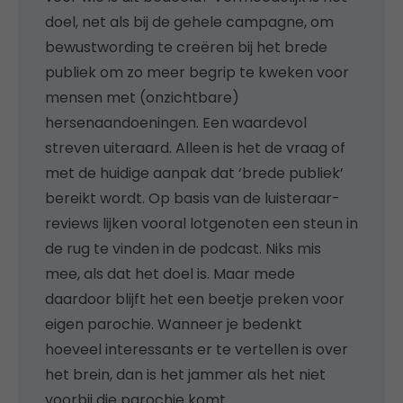
doel, net als bij de gehele campagne, om
bewustwording te creëren bij het brede
publiek om zo meer begrip te kweken voor
mensen met (onzichtbare)
hersenaandoeningen. Een waardevol
streven uiteraard. Alleen is het de vraag of
met de huidige aanpak dat ‘brede publiek’
bereikt wordt. Op basis van de luisteraar-
reviews lijken vooral lotgenoten een steun in
de rug te vinden in de podcast. Niks mis
mee, als dat het doel is. Maar mede
daardoor blijft het een beetje preken voor
eigen parochie. Wanneer je bedenkt
hoeveel interessants er te vertellen is over
het brein, dan is het jammer als het niet
voorbij die parochie komt.