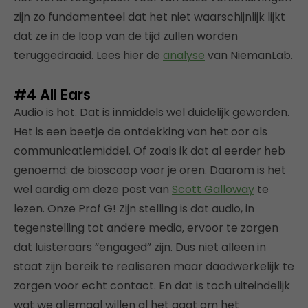
zijn zo fundamenteel dat het niet waarschijnlijk lijkt
dat ze in de loop van de tijd zullen worden
teruggedraaid. Lees hier de
analyse
van NiemanLab.
#4
All Ears
Audio is hot. Dat is inmiddels wel duidelijk geworden.
Het is een beetje de ontdekking van het oor als
communicatiemiddel. Of zoals ik dat al eerder heb
genoemd: de bioscoop voor je oren. Daarom is het
wel aardig om deze post van
Scott Galloway
te
lezen. Onze Prof G! Zijn stelling is dat audio, in
tegenstelling tot andere media, ervoor te zorgen
dat luisteraars “engaged” zijn. Dus niet alleen in
staat zijn bereik te realiseren maar daadwerkelijk te
zorgen voor echt contact. En dat is toch uiteindelijk
wat we allemaal willen al het gaat om het