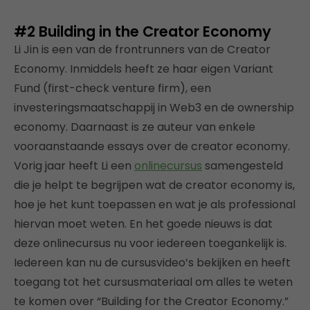
#2
Building in the Creator Economy
Li Jin is een van de frontrunners van de Creator
Economy. Inmiddels heeft ze haar eigen Variant
Fund (first-check venture firm), een
investeringsmaatschappij in Web3 en de ownership
economy. Daarnaast is ze auteur van enkele
vooraanstaande essays over de creator economy.
Vorig jaar heeft Li een
onlinecursus
samengesteld
die je helpt te begrijpen wat de creator economy is,
hoe je het kunt toepassen en wat je als professional
hiervan moet weten. En het goede nieuws is dat
deze onlinecursus nu voor iedereen toegankelijk is.
Iedereen kan nu de cursusvideo’s bekijken en heeft
toegang tot het cursusmateriaal om alles te weten
te komen over “Building for the Creator Economy.”