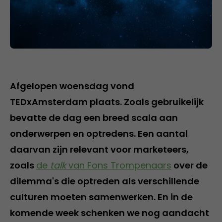
Afgelopen woensdag vond
TEDxAmsterdam plaats. Zoals gebruikelijk
bevatte de dag een breed scala aan
onderwerpen en optredens. Een aantal
daarvan zijn relevant voor marketeers,
zoals
de
talk
van Fons Trompenaars
over de
dilemma's die optreden als verschillende
culturen moeten samenwerken. En in de
komende week schenken we nog aandacht