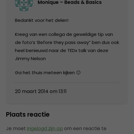
Monique – Beads & Basics
Bedankt voor het delen!
Kreeg van een collega de geweldige tip van
de foto’s ‘Before they pass away” ben dus ook
heel benieuwd naar de TEDx talk van deze
Jimmy Nelson
Ga het thuis meteen kijken 🙂
20 maart 2014 om 13:11
Plaats reactie
Je moet
ingelogd zijn op
om een reactie te