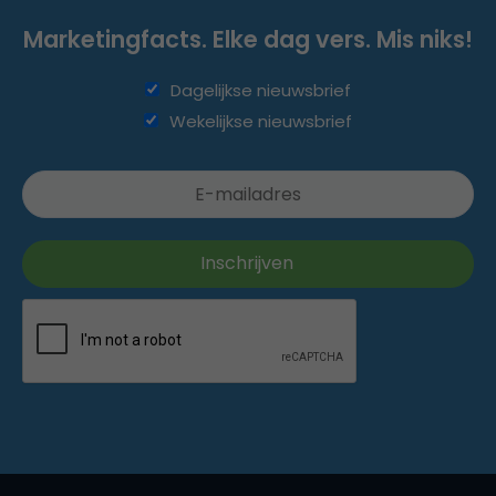
Marketingfacts. Elke dag vers. Mis niks!
Dagelijkse nieuwsbrief
Wekelijkse nieuwsbrief