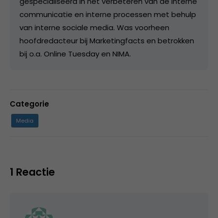
gespecialiseerd in het verbeteren van de interne
communicatie en interne processen met behulp
van interne sociale media. Was voorheen
hoofdredacteur bij Marketingfacts en betrokken
bij o.a. Online Tuesday en NIMA.
Categorie
Media
1 Reactie