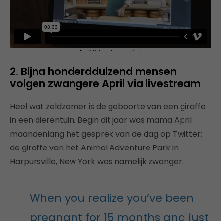
2. Bijna honderdduizend mensen
volgen zwangere April via livestream
Heel wat zeldzamer is de geboorte van een giraffe
in een dierentuin. Begin dit jaar was mama April
maandenlang het gesprek van de dag op Twitter;
de giraffe van het Animal Adventure Park in
Harpursville, New York was namelijk zwanger.
When you realize you’ve been
pregnant for 15 months and just