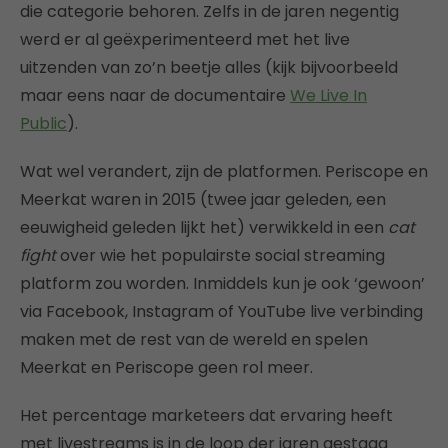
die categorie behoren. Zelfs in de jaren negentig
werd er al geëxperimenteerd met het live
uitzenden van zo’n beetje alles (kijk bijvoorbeeld
maar eens naar de documentaire
We Live In
Public
).
Wat wel verandert, zijn de platformen. Periscope en
Meerkat waren in 2015 (twee jaar geleden, een
eeuwigheid geleden lijkt het) verwikkeld in een
cat
fight
over wie het populairste social streaming
platform zou worden. Inmiddels kun je ook ‘gewoon’
via Facebook, Instagram of YouTube live verbinding
maken met de rest van de wereld en spelen
Meerkat en Periscope geen rol meer.
Het percentage marketeers dat ervaring heeft
met livestreams is in de loop der jaren gestaag