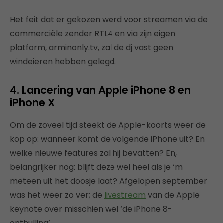
Het feit dat er gekozen werd voor streamen via de
commerciële zender RTL4 en via zijn eigen
platform, arminonly.tv, zal de dj vast geen
windeieren hebben gelegd.
4. Lancering van Apple iPhone 8 en
iPhone X
Om de zoveel tijd steekt de Apple-koorts weer de
kop op: wanneer komt de volgende iPhone uit? En
welke nieuwe features zal hij bevatten? En,
belangrijker nog: blijft deze wel heel als je ‘m
meteen uit het doosje laat? Afgelopen september
was het weer zo ver; de
livestream
van de Apple
keynote over misschien wel ‘de iPhone 8-
onthulling’.