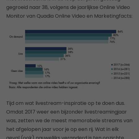
gegroeid naar 38, volgens de jaarlijkse Online Video
Monitor van Quadia Online Video en Marketingfacts:
Tijd om wat livestream-inspiratie op te doen dus.
Omdat 2017 weer een bijzonder livestreamingjaar
was, zetten we de meest memorabele streams van
het afgelopen jaar voor je op een rij. Wat in elk
geval (ook) nauwelijks veranderd is ten opzichte