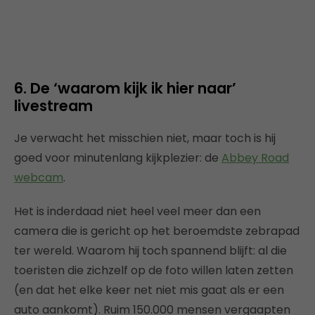
6. De ‘waarom kijk ik hier naar’
livestream
Je verwacht het misschien niet, maar toch is hij
goed voor minutenlang kijkplezier: de
Abbey Road
webcam
.
Het is inderdaad niet heel veel meer dan een
camera die is gericht op het beroemdste zebrapad
ter wereld. Waarom hij toch spannend blijft: al die
toeristen die zichzelf op de foto willen laten zetten
(en dat het elke keer net niet mis gaat als er een
auto aankomt). Ruim 150.000 mensen vergaapten