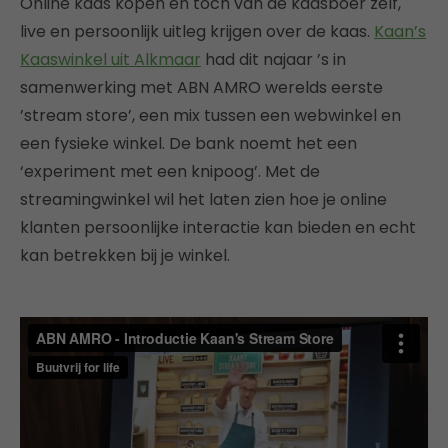
Online kaas kopen en toch van de kaasboer zelf,
live en persoonlijk uitleg krijgen over de kaas.
Kaan’s
Kaaswinkel uit Alkmaar
had dit najaar ’s in
samenwerking met ABN AMRO werelds eerste
’stream store’, een mix tussen een webwinkel en
een fysieke winkel. De bank noemt het een
‘experiment met een knipoog’. Met de
streamingwinkel wil het laten zien hoe je online
klanten persoonlijke interactie kan bieden en echt
kan betrekken bij je winkel.