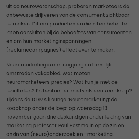
uit de neurowetenschap, proberen marketeers de
onbewuste drijfveren van de consument zichtbaar
te maken. Dit om producten en diensten beter te
laten aansluiten bij de behoeftes van consumenten
en om hun marketinginspanningen
(reclamecampagnes) effectiever te maken.
Neuromarketing is een nog jong en tamelijk
omstreden vakgebied. Wat meten
neuromarketeers precies? Wat kun je met de
resultaten? En bestaat er zoiets als een koopknop?
Tijdens de DDMA iLounge ‘Neuromarketing: de
koopknop onder de loep’ op woensdag 13
november gaan drie deskundigen onder leiding van
marketing professor Paul Postma in op de zin en
onzin van (neuro)onderzoek en –marketing.