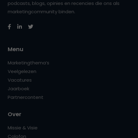
podcasts, blogs, opinies en recencies die ons als
marketingcommunity binden.
Menu
Marketingthema’s
Veelgelezen
Vacatures
Jaarboek
Partnercontent
Over
Missie & Visie
Colofon