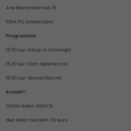
Arie Biemondstraat 111
1054 PD Amsterdam
Programma:
15.00 uur: Inloop & ontvangst
15.30 uur: Start bijeenkomst
18.00 uur: Netwerkborrel
Kosten*:
DDMA leden: GRATIS
Niet leden betalen: 50 euro