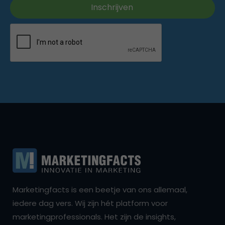
Marketingfacts is een beetje van ons allemaal,
iedere dag vers. Wij zijn hét platform voor
marketingprofessionals. Het zijn de insights,