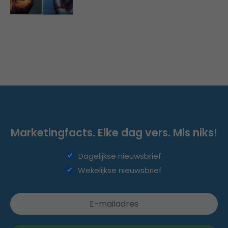
Marketingfacts. Elke dag vers. Mis niks!
Dagelijkse nieuwsbrief
Wekelijkse nieuwsbrief