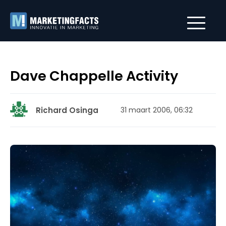
Dave Chappelle Activity
Richard Osinga
31 maart 2006, 06:32