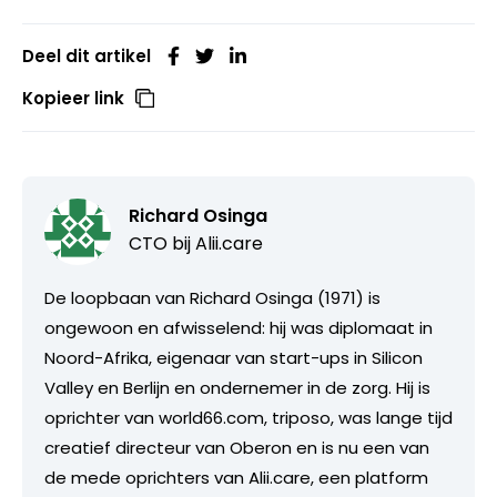
Deel dit artikel
Kopieer link
Richard Osinga
CTO bij
Alii.care
De loopbaan van Richard Osinga (1971) is
ongewoon en afwisselend: hij was diplomaat in
Noord-Afrika, eigenaar van start-ups in Silicon
Valley en Berlijn en ondernemer in de zorg. Hij is
oprichter van world66.com, triposo, was lange tijd
creatief directeur van Oberon en is nu een van
de mede oprichters van Alii.care, een platform