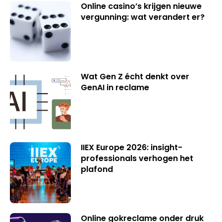
Online casino’s krijgen nieuwe
vergunning: wat verandert er?
Wat Gen Z écht denkt over
GenAI in reclame
IIEX Europe 2026: insight-
professionals verhogen het
plafond
Online gokreclame onder druk