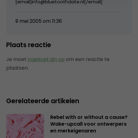
[email]info@bluetoothdate.nl[/email]
9 mei 2005 om 11:36
Plaats reactie
Je moet
ingelogd zijn op
om een reactie te
plaatsen.
Gerelateerde artikelen
Rebel with or without a cause?
Wake-upcall voor ontwerpers
en merkeigenaren