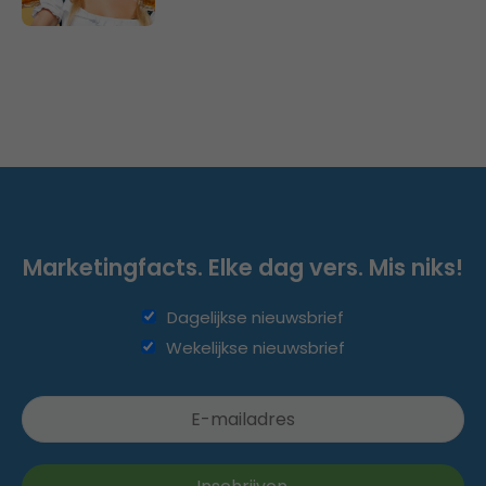
Marketingfacts. Elke dag vers. Mis niks!
Dagelijkse nieuwsbrief
Wekelijkse nieuwsbrief