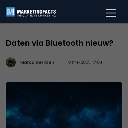
Daten via Bluetooth nieuw?
Marco Derksen
8 mei 2005, 17:04