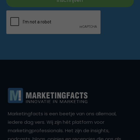
Marketingfacts is een beetje van ons allemaal,
iedere dag vers. Wij zijn hét platform voor
marketingprofessionals. Het zijn de insights,
podcasts, blogs, opinies en recencies die ons als