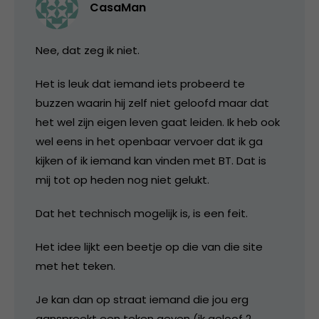
CasaMan
Nee, dat zeg ik niet.
Het is leuk dat iemand iets probeerd te
buzzen waarin hij zelf niet geloofd maar dat
het wel zijn eigen leven gaat leiden. Ik heb ook
wel eens in het openbaar vervoer dat ik ga
kijken of ik iemand kan vinden met BT. Dat is
mij tot op heden nog niet gelukt.
Dat het technisch mogelijk is, is een feit.
Het idee lijkt een beetje op die van die site
met het teken.
Je kan dan op straat iemand die jou erg
aanspreekt een teken geven (ik geloof 2