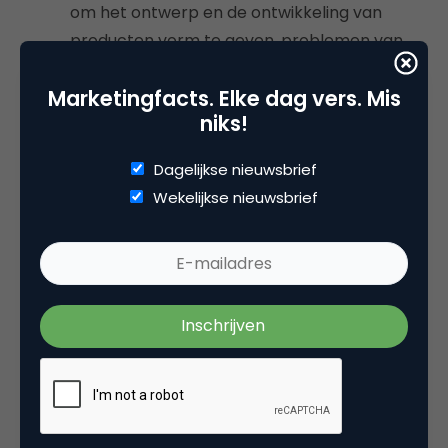
om het ontwerp en de ontwikkeling van
producten vorm te geven, problemen van
klanten op te lossen en nieuwe
Marketingfacts. Elke dag vers. Mis
inkomstenstromen te openen.
niks!
Dagelijkse nieuwsbrief
Wekelijkse nieuwsbrief
Deel dit artikel
Kopieer link
luuk ros