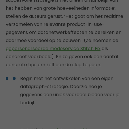
succesvolle strategie is niet alleen afhankelijk van
het hebben van grote hoeveelheden informatie’,
stellen de auteurs gerust. ‘Het gaat om het realtime
verzamelen van relevante product-in-use-
gegevens om datanetwerkeffecten te bereiken en
daarmee voordeel op te bouwen.’ (Ze noemen de
gepersonaliseerde modeservice Stitch Fix
als
concreet voorbeeld). En ze geven ook een aantal
concrete tips om zelf aan de slag te gaan:
Begin met het ontwikkelen van een eigen
datagraph-strategie. Doorzie hoe je
gegevens een uniek voordeel bieden voor je
bedrijf.