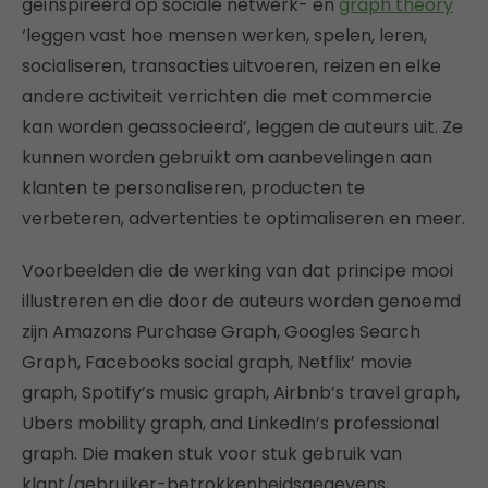
geïnspireerd op sociale netwerk- en
graph theory
‘leggen vast hoe mensen werken, spelen, leren,
socialiseren, transacties uitvoeren, reizen en elke
andere activiteit verrichten die met commercie
kan worden geassocieerd’, leggen de auteurs uit. Ze
kunnen worden gebruikt om aanbevelingen aan
klanten te personaliseren, producten te
verbeteren, advertenties te optimaliseren en meer.
Voorbeelden die de werking van dat principe mooi
illustreren en die door de auteurs worden genoemd
zijn Amazons Purchase Graph, Googles Search
Graph, Facebooks social graph, Netflix’ movie
graph, Spotify’s music graph, Airbnb’s travel graph,
Ubers mobility graph, and LinkedIn’s professional
graph. Die maken stuk voor stuk gebruik van
klant/gebruiker-betrokkenheidsgegevens,