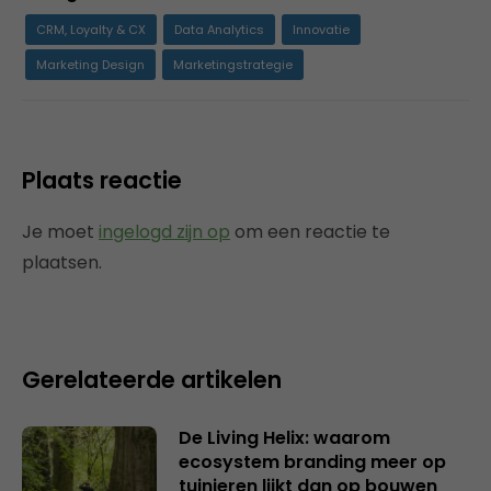
CRM, Loyalty & CX
Data Analytics
Innovatie
Marketing Design
Marketingstrategie
Plaats reactie
Je moet
ingelogd zijn op
om een reactie te
plaatsen.
Gerelateerde artikelen
De Living Helix: waarom
ecosystem branding meer op
tuinieren lijkt dan op bouwen