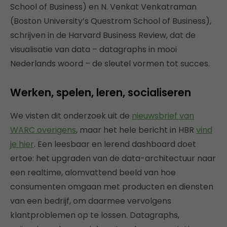
School of Business) en N. Venkat Venkatraman
(Boston University’s Questrom School of Business),
schrijven in de Harvard Business Review, dat de
visualisatie van data – datagraphs in mooi
Nederlands woord – de sleutel vormen tot succes.
Werken, spelen, leren, socialiseren
We visten dit onderzoek uit de
nieuwsbrief van
WARC overigens
, maar het hele bericht in HBR
vind
je hier
. Een leesbaar en lerend dashboard doet
ertoe: het upgraden van de data-architectuur naar
een ​​realtime, alomvattend beeld van hoe
consumenten omgaan met producten en diensten
van een bedrijf, om daarmee vervolgens
klantproblemen op te lossen. Datagraphs,