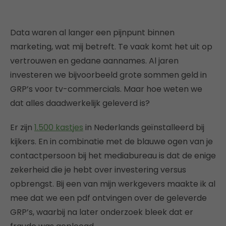
Data waren al langer een pijnpunt binnen
marketing, wat mij betreft. Te vaak komt het uit op
vertrouwen en gedane aannames. Al jaren
investeren we bijvoorbeeld grote sommen geld in
GRP’s voor tv-commercials. Maar hoe weten we
dat alles daadwerkelijk geleverd is?
Er zijn
1.500 kastjes
in Nederlands geïnstalleerd bij
kijkers. En in combinatie met de blauwe ogen van je
contactpersoon bij het mediabureau is dat de enige
zekerheid die je hebt over investering versus
opbrengst. Bij een van mijn werkgevers maakte ik al
mee dat we een pdf ontvingen over de geleverde
GRP’s, waarbij na later onderzoek bleek dat er