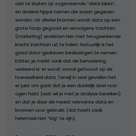
aan te sluiten op zogenaamde “data lakes”,
en andere hippe namen die eraan gegeven
worden. Uit allerlei bronnen wordt data op een
grote hoop gegooid en vervolgens trachten
(marketing) analisten hier met terugwerkende
kracht inzichten uit te halen. Natuurlijk is het
goed data-gedreven beslissingen te nemen.
Echter, je merkt vaak dat de benadering
verkeerd is: er wordt vooral gefocust op de
hoeveelheid data. Terwijl in veel gevallen het
er juist om gaat dat je een duidelijk doel voor
ogen hebt (wat wil je met je analyse bereiken)
en dat je daar de meest relevante data en
bronnen voor gebruikt (dat hoeft vaak
helemaal niet “big” te zijn).