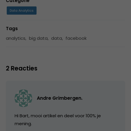
Categorie
Data Analytics
Tags
analytics
,
big data
,
data
,
facebook
2 Reacties
Andre Grimbergen.
Hi Bart, mooi artikel en deel voor 100% je
mening.