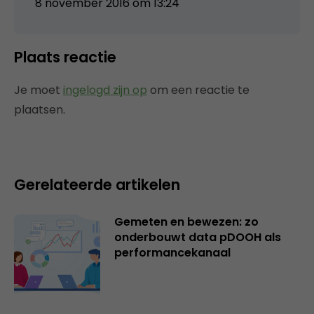
8 november 2016 om 13:24
Plaats reactie
Je moet
ingelogd zijn op
om een reactie te
plaatsen.
Gerelateerde artikelen
Gemeten en bewezen: zo
onderbouwt data pDOOH als
performancekanaal