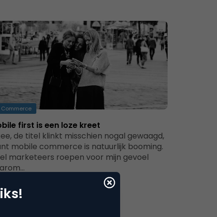
Commerce
bile first is een loze kreet
ee, de titel klinkt misschien nogal gewaagd,
nt mobile commerce is natuurlijk booming.
el marketeers roepen voor mijn gevoel
arom…
iks!