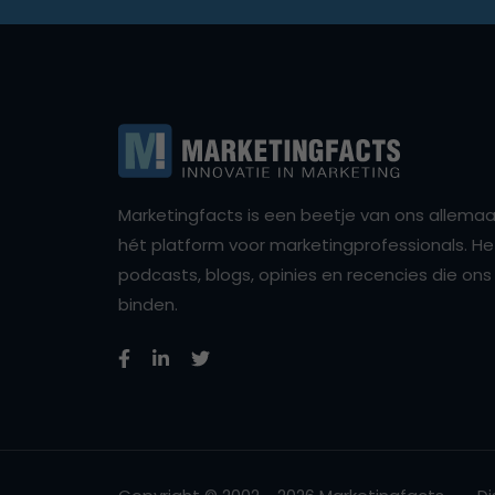
Marketingfacts is een beetje van ons allemaal,
hét platform voor marketingprofessionals. Het 
podcasts, blogs, opinies en recencies die o
binden.