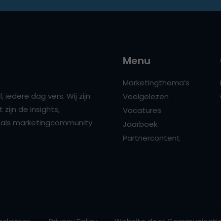
Menu
Marketingthema’s
 iedere dag vers. Wij zijn
Veelgelezen
zijn de insights,
Vacatures
ns als marketingcommunity
Jaarboek
Partnercontent