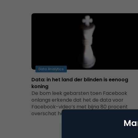
Data Analytics
Data: in het land der blinden is eenoog
koning
De bom leek gebarsten toen Facebook
onlangs erkende dat het de data voor
Facebook-video’s met bijna 80 procent
overschat had. De…
Mar