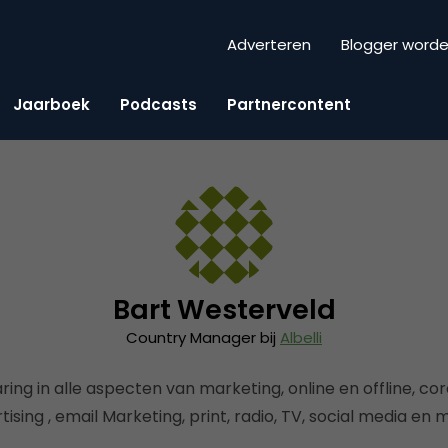
Adverteren
Blogger word
Jaarboek
Podcasts
Partnercontent
Bart Westerveld
Country Manager bij
Albelli
ng in alle aspecten van marketing, online en offline, core
tising , email Marketing, print, radio, TV, social media en m