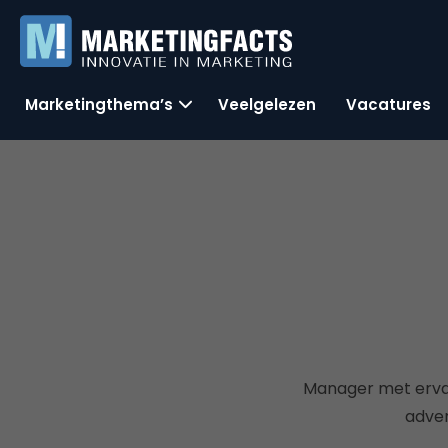
Marketingthema’s
Veelgelezen
Vacatures
Manager met ervari
adver