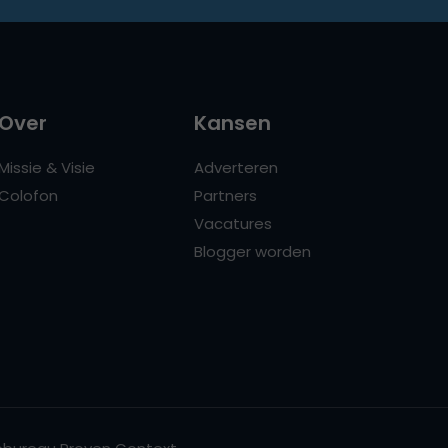
Over
Kansen
Missie & Visie
Adverteren
Colofon
Partners
Vacatures
Blogger worden