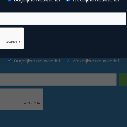
ketingfacts. Elke dag vers. Mis n
Dagelijkse nieuwsbrief
Wekelijkse nieuwsbrief