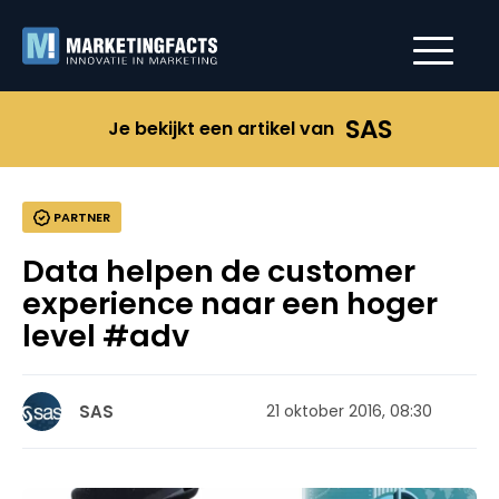
SAS
Je bekijkt een artikel van
PARTNER
Data helpen de customer
experience naar een hoger
level #adv
SAS
21 oktober 2016, 08:30