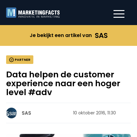
SAS
Je bekijkt een artikel van
PARTNER
Data helpen de customer
experience naar een hoger
level #adv
SAS
10 oktober 2016, 11:30