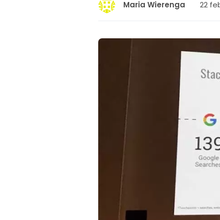
22 feb
Maria Wierenga