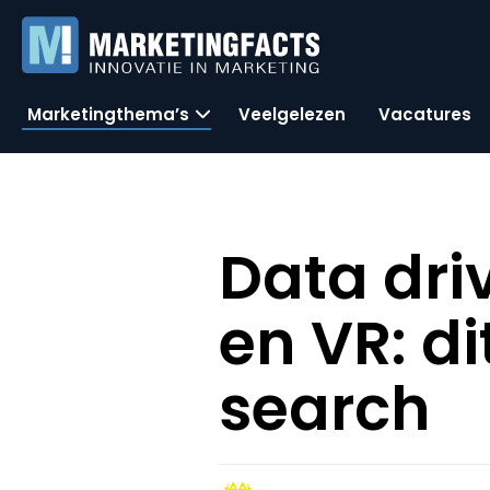
Marketingthema’s
Veelgelezen
Vacatures
Data dri
en VR: d
search