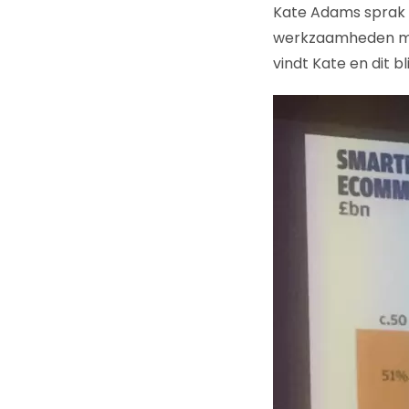
Kate Adams sprak 
werkzaamheden moe
vindt Kate en dit b