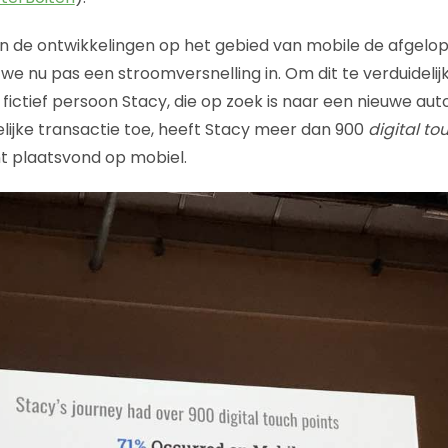
 de ontwikkelingen op het gebied van mobile de afgelopen 
e nu pas een stroomversnelling in. Om dit te verduideli
ictief persoon Stacy, die op zoek is naar een nieuwe auto
ijke transactie toe, heeft Stacy meer dan 900
digital to
t plaatsvond op mobiel.