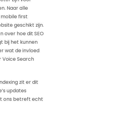
n. Naar alle
mobile first
site geschikt zijn.
n over hoe dit SEO
t bij het kunnen
 wat de invloed
er Voice Search
ndexing zit er dit
e’s updates
t ons betreft echt