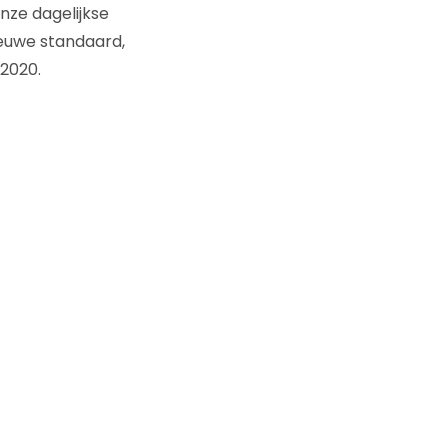
ze dagelijkse
euwe standaard,
 2020.