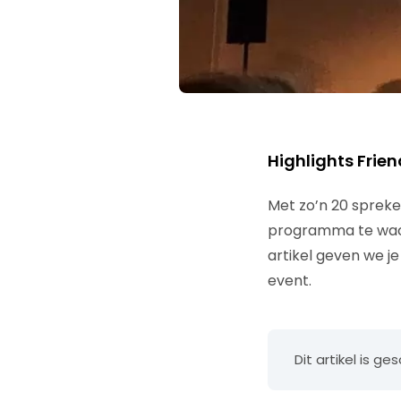
Highlights Frien
Met zo’n 20 spreke
programma te wach
artikel geven we j
event.
Dit artikel is 