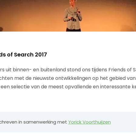
ds of Search 2017
rs uit binnen- en buitenland stond ons tijdens Friends o
ten met de nieuwste ontwikkelingen op het gebied van S
e een selectie van de meest opvallende en interessante k
geschreven in samenwerking met
Yorick Voorthuijzen