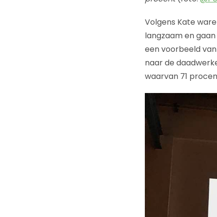
Volgens Kate waren
langzaam en gaan w
een voorbeeld van f
naar de daadwerkel
waarvan 71 procen