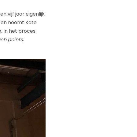
vijf jaar eigenlijk
jken noemt Kate
. In het proces
uch points
,