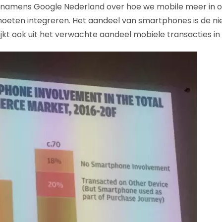
namens Google Nederland over hoe we mobile meer in on
ten integreren. Het aandeel van smartphones is de ni
lijkt ook uit het verwachte aandeel mobiele transacties in