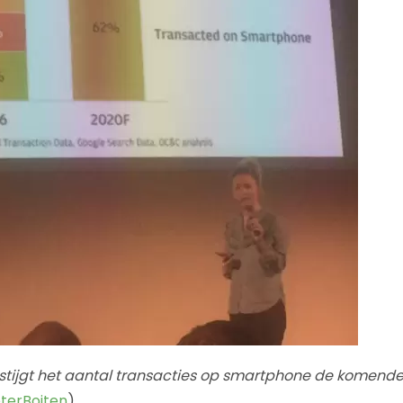
tijgt het aantal transacties op smartphone de komende 
terBoiten
).