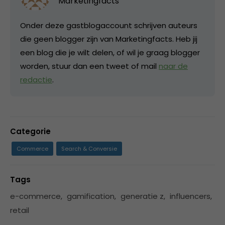
Marketingfacts
Onder deze gastblogaccount schrijven auteurs
die geen blogger zijn van Marketingfacts. Heb jij
een blog die je wilt delen, of wil je graag blogger
worden, stuur dan een tweet of mail
naar de
redactie
.
Categorie
Commerce
Search & Conversie
Tags
e-commerce
,
gamification
,
generatie z
,
influencers
,
retail