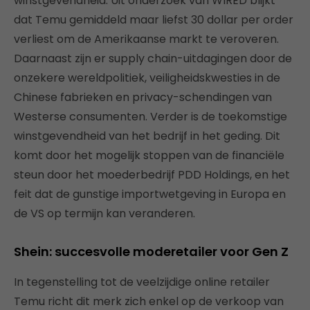
winstgevendheid. Uit onderzoek van WIRED blijkt
dat Temu gemiddeld maar liefst 30 dollar per order
verliest om de Amerikaanse markt te veroveren.
Daarnaast zijn er supply chain-uitdagingen door de
onzekere wereldpolitiek, veiligheidskwesties in de
Chinese fabrieken en privacy-schendingen van
Westerse consumenten. Verder is de toekomstige
winstgevendheid van het bedrijf in het geding. Dit
komt door het mogelijk stoppen van de financiële
steun door het moederbedrijf PDD Holdings, en het
feit dat de gunstige importwetgeving in Europa en
de VS op termijn kan veranderen.
Shein: succesvolle moderetailer voor Gen Z
In tegenstelling tot de veelzijdige online retailer
Temu richt dit merk zich enkel op de verkoop van