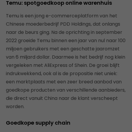
Temu: spotgoedkoop online warenhuis
Temu is een jong e-commerceplatform van het
Chinese moederbedrijf PDD Holdings, dat onlangs
naar de beurs ging. Na de oprichting in september
2022 groeide Temu binnen een jaar van nul naar 100
miljoen gebruikers met een geschatte jaaromzet
van 6 miljard dollar. Daarmee is het bedrijf nog klein
vergeleken met AliExpress of Shein. De groei blijft
indrukwekkend, ook al is de propositie niet uniek:
een marktplaats met een zeer breed aanbod van
goedkope producten van verschillende aanbieders,
die direct vanuit China naar de klant verscheept
worden.
Goedkope supply chain