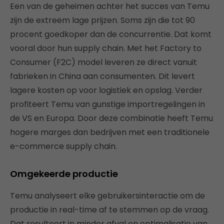
Een van de geheimen achter het succes van Temu
zijn de extreem lage prijzen. Soms zijn die tot 90
procent goedkoper dan de concurrentie. Dat komt
vooral door hun supply chain. Met het Factory to
Consumer (F2C) model leveren ze direct vanuit
fabrieken in China aan consumenten. Dit levert
lagere kosten op voor logistiek en opslag. Verder
profiteert Temu van gunstige importregelingen in
de VS en Europa. Door deze combinatie heeft Temu
hogere marges dan bedrijven met een traditionele
e-commerce supply chain.
Omgekeerde productie
Temu analyseert elke gebruikersinteractie om de
productie in real-time af te stemmen op de vraag.
Dat resulteert in minder afval en optimalisatie van