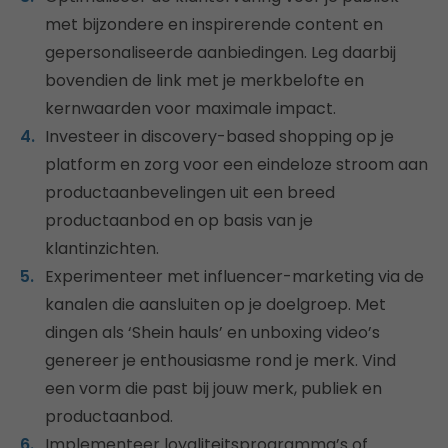
met bijzondere en inspirerende content en
gepersonaliseerde aanbiedingen. Leg daarbij
bovendien de link met je merkbelofte en
kernwaarden voor maximale impact.
Investeer in discovery-based shopping op je
platform en zorg voor een eindeloze stroom aan
productaanbevelingen uit een breed
productaanbod en op basis van je
klantinzichten.
Experimenteer met influencer-marketing via de
kanalen die aansluiten op je doelgroep. Met
dingen als ‘Shein hauls’ en unboxing video’s
genereer je enthousiasme rond je merk. Vind
een vorm die past bij jouw merk, publiek en
productaanbod.
Implementeer loyaliteitsprogramma’s of