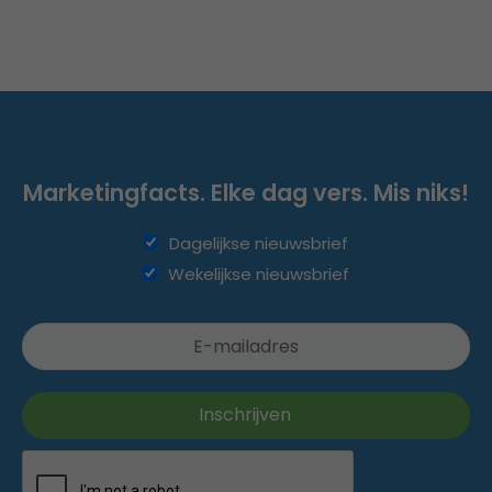
Marketingfacts. Elke dag vers. Mis niks!
Dagelijkse nieuwsbrief
Wekelijkse nieuwsbrief