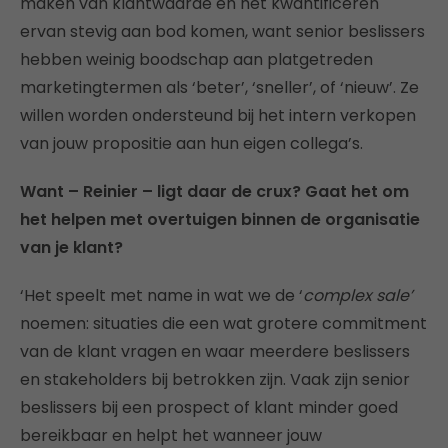
maken van klantwaarde en het kwantificeren
ervan stevig aan bod komen, want senior beslissers
hebben weinig boodschap aan platgetreden
marketingtermen als ‘beter’, ‘sneller’, of ‘nieuw’. Ze
willen worden ondersteund bij het intern verkopen
van jouw propositie aan hun eigen collega’s.
Want – Reinier – ligt daar de crux? Gaat het om
het helpen met overtuigen binnen de organisatie
van je klant?
‘Het speelt met name in wat we de ‘
complex sale’
noemen: situaties die een wat grotere commitment
van de klant vragen en waar meerdere beslissers
en stakeholders bij betrokken zijn. Vaak zijn senior
beslissers bij een prospect of klant minder goed
bereikbaar en helpt het wanneer jouw