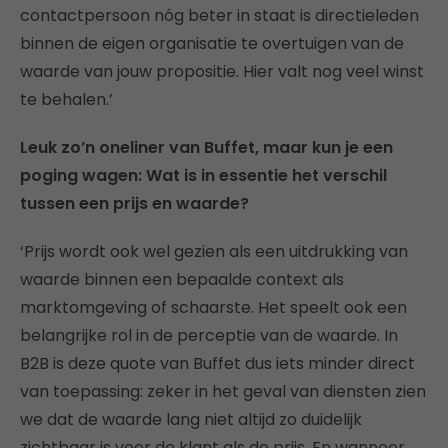
contactpersoon nóg beter in staat is directieleden
binnen de eigen organisatie te overtuigen van de
waarde van jouw propositie. Hier valt nog veel winst
te behalen.’
Leuk zo’n oneliner van Buffet, maar kun je een
poging wagen: Wat is in essentie het verschil
tussen een prijs en waarde?
‘Prijs wordt ook wel gezien als een uitdrukking van
waarde binnen een bepaalde context als
marktomgeving of schaarste. Het speelt ook een
belangrijke rol in de perceptie van de waarde. In
B2B is deze quote van Buffet dus iets minder direct
van toepassing: zeker in het geval van diensten zien
we dat de waarde lang niet altijd zo duidelijk
zichtbaar is voor de klant als de prijs. En wanneer