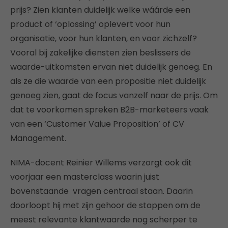
prijs? Zien klanten duidelijk welke wáárde een
product of ‘oplossing’ oplevert voor hun
organisatie, voor hun klanten, en voor zichzelf?
Vooral bij zakelijke diensten zien beslissers de
waarde-uitkomsten ervan niet duidelijk genoeg. En
als ze die waarde van een propositie niet duidelijk
genoeg zien, gaat de focus vanzelf naar de prijs. Om
dat te voorkomen spreken B2B-marketeers vaak
van een ‘Customer Value Proposition’ of CV
Management.
NIMA-docent Reinier Willems verzorgt ook dit
voorjaar een masterclass waarin juist
bovenstaande vragen centraal staan. Daarin
doorloopt hij met zijn gehoor de stappen om de
meest relevante klantwaarde nog scherper te