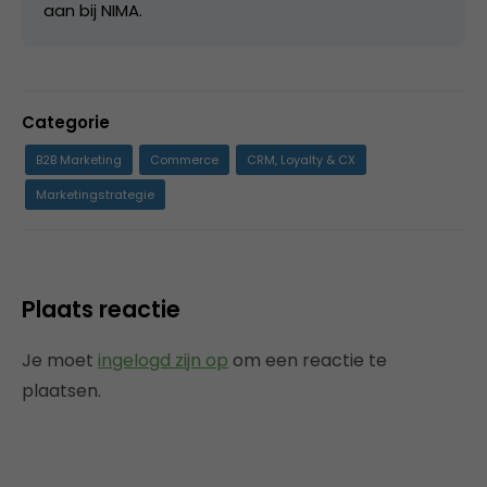
aan bij NIMA.
Categorie
B2B Marketing
Commerce
CRM, Loyalty & CX
Marketingstrategie
Plaats reactie
Je moet
ingelogd zijn op
om een reactie te
plaatsen.