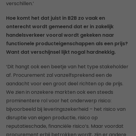
verschillen.’
Hoe komt het dat juist in B2B zo vaak en
onterecht wordt gemeend dat er in zakelijk
handelsverkeer vooral wordt gekeken naar
functionele producteigenschappen als een prijs?
Want dat verschijnsel lijkt nogal hardnekkig.
‘Dit hangt ook een beetje van het type stakeholder
af. Procurement zal vanzelfsprekend een de
aandacht voor een groot deel richten op de prijs.
We zien in onzekere markten ook een steeds
prominentere rol voor het onderwerp risico:
bijvoorbeeld bij leveringszekerheid – het risico van
disruptie van eigen productie, risico op
reputatieschade, financiële risico’s. Maar voordat
procurement erbij betrokken wordt, zijn er andere