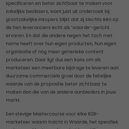
specificeren en beter zichtbaar te maken voor
zakelijke beslissers, want juist uit onderzoek bij
grootzakelijke inkopers blijkt dat zij slechts één op
de tien leveranciers echt als ‘waarde’-gericht
ervaren. En dat die andere negen het toch met
name heeft over hun eigen producten, hun eigen
organisatie of nóg meer generieke content
produceren. Daar ligt dus een kans om als
marketeer een meetbare bijdrage te leveren aan
duurzame commerciële groei door de feitelijke
waarde van de propositie beter zichtbaar te
maken dan die van de andere aanbieders in jouw
markt.
Een stevige Mastercourse voor élke B2B-
marketeer waarin Inzicht in Waarde, het specifiek