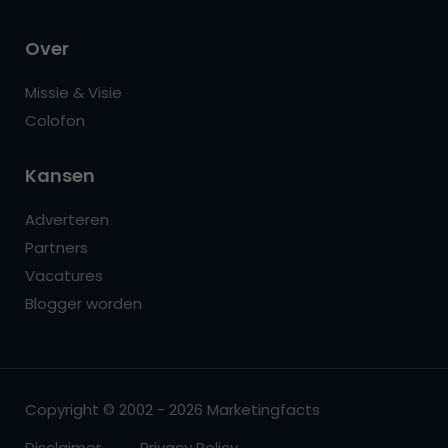
Over
Missie & Visie
Colofon
Kansen
Adverteren
Partners
Vacatures
Blogger worden
Copyright © 2002 - 2026 Marketingfacts
Disclaimer
Privacy Policy