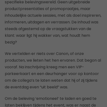
specifieke belevingswereld. Geen uitgebreide
productpresentaties of promopraatjes, maar
inhoudelijke actuele sessies, met als doel inspireren,
informeren, uitdagen en verrassen. De inhoud was
steeds afgestemd op de vraagstukken van de
klant: waar ligt hij wakker van, wat houdt hem
bezig?
We vertelden er niets over Canon, of onze
producten, we lieten het hen ervaren. Dat begon al
vooraf. Na inschrijving kreeg men een VIP-
parkeerkaart en een deurhanger voor op kantoor
om de collega’s te laten weten dat hij of zij tijdens
de eventdag even “uit beeld” was.
Om de beleving ‘emotioneel’ te laden en goed te
laten beklijven tijdens het event, was er naast de