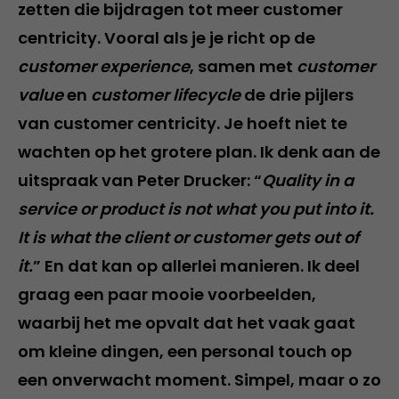
zetten die bijdragen tot meer customer
centricity. Vooral als je je richt op de
customer experience
, samen met
customer
value
en
customer lifecycle
de drie pijlers
van customer centricity. Je hoeft niet te
wachten op het grotere plan. Ik denk aan de
uitspraak van Peter Drucker: “
Quality in a
service or product is not what you put into it.
It is what the client or customer gets out of
it.
” En dat kan op allerlei manieren. Ik deel
graag een paar mooie voorbeelden,
waarbij het me opvalt dat het vaak gaat
om kleine dingen, een personal touch op
een onverwacht moment. Simpel, maar o zo