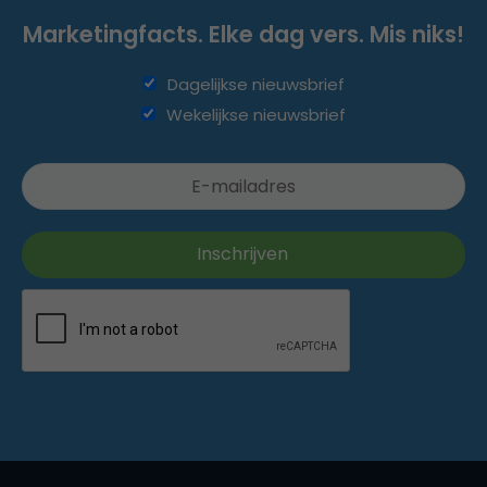
Marketingfacts. Elke dag vers. Mis niks!
Dagelijkse nieuwsbrief
Wekelijkse nieuwsbrief