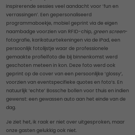
inspirerende sessies veel aandacht voor ‘fun en
verrassingen’. Een gepersonaliseerd
programmaboekje, mobiel geprint via de eigen
naambadge voorzien van RFID-chip,
green screen
-
fotografie, karikatuurtekeningen via de iPad, een
persoonlijk fotolijstje waar de professionele
gemaakte profielfoto die bij binnenkomst werd
geschoten meteen in kon. Deze foto werd ook
geprint op de cover van een persoonlijke ‘glossy’,
voorzien van eventspecifieke quotes en foto’s. En
natuurlijk ‘echte’ Bossche bollen voor thuis en indien
gewenst: een gewassen auto aan het einde van de
dag.
Je ziet het, ik raak er niet over uitgesproken, maar
onze gasten gelukkig ook niet.