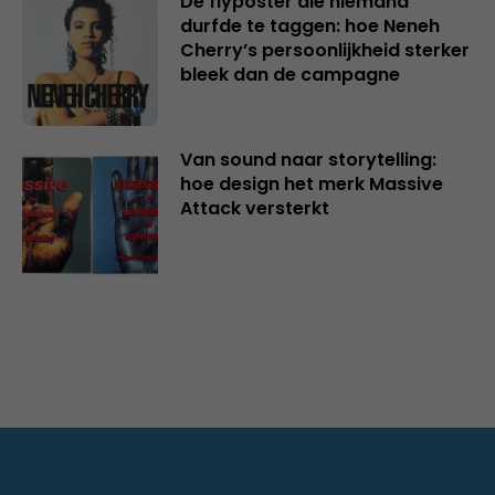
De flyposter die niemand
durfde te taggen: hoe Neneh
Cherry’s persoonlijkheid sterker
bleek dan de campagne
Van sound naar storytelling:
hoe design het merk Massive
Attack versterkt