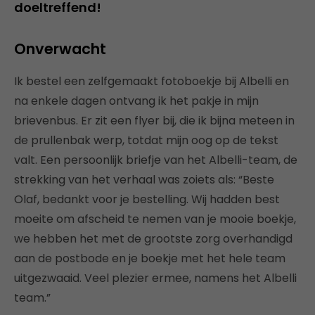
doeltreffend!
Onverwacht
Ik bestel een zelfgemaakt fotoboekje bij Albelli en
na enkele dagen ontvang ik het pakje in mijn
brievenbus. Er zit een flyer bij, die ik bijna meteen in
de prullenbak werp, totdat mijn oog op de tekst
valt. Een persoonlijk briefje van het Albelli-team, de
strekking van het verhaal was zoiets als: “Beste
Olaf, bedankt voor je bestelling. Wij hadden best
moeite om afscheid te nemen van je mooie boekje,
we hebben het met de grootste zorg overhandigd
aan de postbode en je boekje met het hele team
uitgezwaaid. Veel plezier ermee, namens het Albelli
team.”