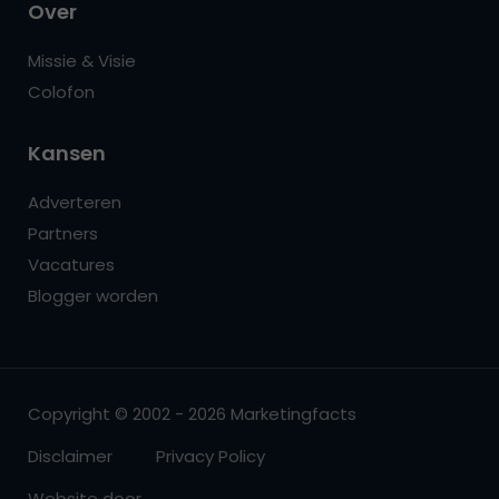
Over
Missie & Visie
Colofon
Kansen
Adverteren
Partners
Vacatures
Blogger worden
Copyright © 2002 - 2026 Marketingfacts
Disclaimer
Privacy Policy
Website door