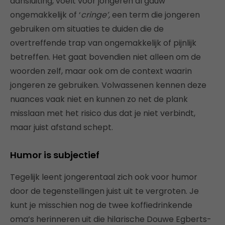
aansluiting, voelt voor jongeren al gauw
ongemakkelijk of ‘
cringe’,
een term die jongeren
gebruiken om situaties te duiden die de
overtreffende trap van ongemakkelijk of pijnlijk
betreffen. Het gaat bovendien niet alleen om de
woorden zelf, maar ook om de context waarin
jongeren ze gebruiken. Volwassenen kennen deze
nuances vaak niet en kunnen zo net de plank
misslaan met het risico dus dat je niet verbindt,
maar juist afstand schept.
Humor is subjectief
Tegelijk leent jongerentaal zich ook voor humor
door de tegenstellingen juist uit te vergroten. Je
kunt je misschien nog de twee koffiedrinkende
oma’s herinneren uit die hilarische Douwe Egberts-