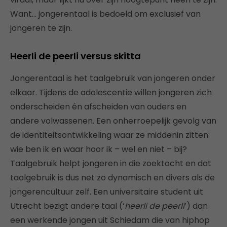
Want… jongerentaal is bedoeld om exclusief van
jongeren te zijn.
Heerli de peerli versus skitta
Jongerentaal is het taalgebruik van jongeren onder
elkaar. Tijdens de adolescentie willen jongeren zich
onderscheiden én afscheiden van ouders en
andere volwassenen. Een onherroepelijk gevolg van
de identiteitsontwikkeling waar ze middenin zitten:
wie ben ik en waar hoor ik – wel en niet – bij?
Taalgebruik helpt jongeren in die zoektocht en dat
taalgebruik is dus net zo dynamisch en divers als de
jongerencultuur zelf. Een universitaire student uit
Utrecht bezigt andere taal (‘
heerli de peerli
’) dan
een werkende jongen uit Schiedam die van hiphop