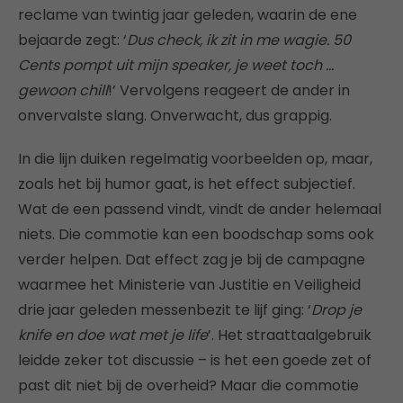
reclame van twintig jaar geleden, waarin de ene
bejaarde zegt: ‘
Dus check, ik zit in me wagie. 50
Cents pompt uit mijn speaker, je weet toch …
gewoon chill
!’ Vervolgens reageert de ander in
onvervalste slang. Onverwacht, dus grappig.
In die lijn duiken regelmatig voorbeelden op, maar,
zoals het bij humor gaat, is het effect subjectief.
Wat de een passend vindt, vindt de ander helemaal
niets. Die commotie kan een boodschap soms ook
verder helpen. Dat effect zag je bij de campagne
waarmee het Ministerie van Justitie en Veiligheid
drie jaar geleden messenbezit te lijf ging: ‘
Drop je
knife en doe wat met je life
’. Het straattaalgebruik
leidde zeker tot discussie – is het een goede zet of
past dit niet bij de overheid? Maar die commotie