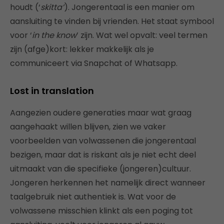
houdt (‘
skitta’
). Jongerentaal is een manier om
aansluiting te vinden bij vrienden. Het staat symbool
voor ‘
in the know
’ zijn. Wat wel opvalt: veel termen
zijn (afge)kort: lekker makkelijk als je
communiceert via Snapchat of Whatsapp.
Lost in translation
Aangezien oudere generaties maar wat graag
aangehaakt willen blijven, zien we vaker
voorbeelden van volwassenen die jongerentaal
bezigen, maar dat is riskant als je niet echt deel
uitmaakt van die specifieke (jongeren)cultuur.
Jongeren herkennen het namelijk direct wanneer
taalgebruik niet authentiek is. Wat voor de
volwassene misschien klinkt als een poging tot