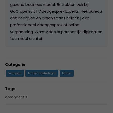
gezond business model. Betrokken ook bij
GoGrapefruit | Videogesprek Experts. Het bureau
dat bedrijven en organisaties helpt bij een
professioneel videogesprek of online
vergadering. Want video is persoonlijk, digitaal en
toch heel dichtbij.
Categorie
Innovatie
Marketingstrategie
Media
Tags
coronacrisis