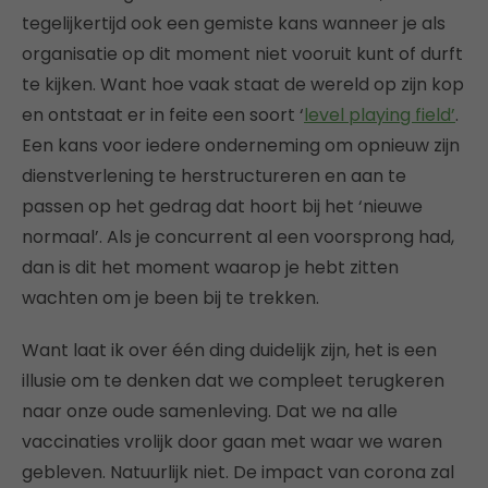
tegelijkertijd ook een gemiste kans wanneer je als
organisatie op dit moment niet vooruit kunt of durft
te kijken. Want hoe vaak staat de wereld op zijn kop
en ontstaat er in feite een soort ‘
level playing field’
.
Een kans voor iedere onderneming om opnieuw zijn
dienstverlening te herstructureren en aan te
passen op het gedrag dat hoort bij het ‘nieuwe
normaal’. Als je concurrent al een voorsprong had,
dan is dit het moment waarop je hebt zitten
wachten om je been bij te trekken.
Want laat ik over één ding duidelijk zijn, het is een
illusie om te denken dat we compleet terugkeren
naar onze oude samenleving. Dat we na alle
vaccinaties vrolijk door gaan met waar we waren
gebleven. Natuurlijk niet. De impact van corona zal