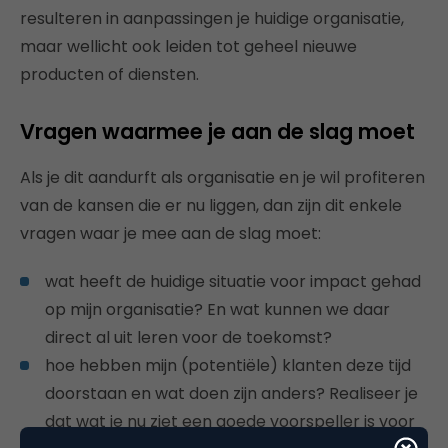
resulteren in aanpassingen je huidige organisatie,
maar wellicht ook leiden tot geheel nieuwe
producten of diensten.
Vragen waarmee je aan de slag moet
Als je dit aandurft als organisatie en je wil profiteren
van de kansen die er nu liggen, dan zijn dit enkele
vragen waar je mee aan de slag moet:
wat heeft de huidige situatie voor impact gehad
op mijn organisatie? En wat kunnen we daar
direct al uit leren voor de toekomst?
hoe hebben mijn (potentiële) klanten deze tijd
doorstaan en wat doen zijn anders? Realiseer je
dat wat je nu ziet een goede voorspeller is voor