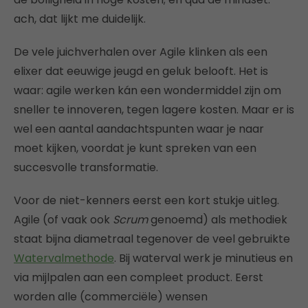
ach, dat lijkt me duidelijk.
De vele juichverhalen over Agile klinken als een
elixer dat eeuwige jeugd en geluk belooft. Het is
waar: agile werken kán een wondermiddel zijn om
sneller te innoveren, tegen lagere kosten. Maar er is
wel een aantal aandachtspunten waar je naar
moet kijken, voordat je kunt spreken van een
succesvolle transformatie.
Voor de niet-kenners eerst een kort stukje uitleg.
Agile (of vaak ook
Scrum
genoemd) als methodiek
staat bijna diametraal tegenover de veel gebruikte
Watervalmethode
. Bij waterval werk je minutieus en
via mijlpalen aan een compleet product. Eerst
worden alle (commerciële) wensen