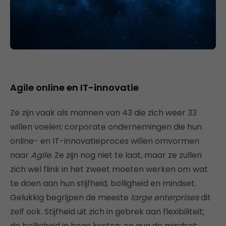
Agile online en IT-innovatie
Ze zijn vaak als mannen van 43 die zich weer 33
willen voelen: corporate ondernemingen die hun
online- en IT-innovatieproces willen omvormen
naar
Agile
. Ze zijn nog niet te laat, maar ze zullen
zich wel flink in het zweet moeten werken om wat
te doen aan hun stijfheid, bolligheid en mindset.
Gelukkig begrijpen de meeste
large enterprises
dit
zelf ook. Stijfheid uit zich in gebrek aan flexibiliteit;
de bolligheid in hoge kosten; en qua de mindset: