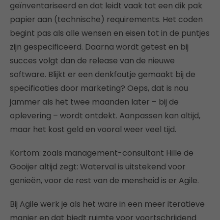
geïnventariseerd en dat leidt vaak tot een dik pak
papier aan (technische) requirements. Het coden
begint pas als alle wensen en eisen tot in de puntjes
zijn gespecificeerd. Daarna wordt getest en bij
succes volgt dan de release van de nieuwe
software. Blijkt er een denkfoutje gemaakt bij de
specificaties door marketing? Oeps, dat is nou
jammer als het twee maanden later – bij de
oplevering – wordt ontdekt. Aanpassen kan altijd,
maar het kost geld en vooral weer veel tijd.
Kortom: zoals management-consultant Hille de
Gooijer altijd zegt: Waterval is uitstekend voor
genieën, voor de rest van de mensheid is er Agile.
Bij Agile werk je als het ware in een meer iteratieve
manier en dat biedt ruimte voor voortschrijdend