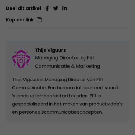
Deel dit artikel
Kopieer link
Thijs Viguurs
Managing Director bij
F111
Communicatie & Marketing
Thijs Viguurs is Managing Director van F111
Communicatie. Een bureau dat opereert vanuit
's lands retail-hoofdstad Leusden. F111 is
gespecialiseerd in het maken van productvideo's
en personeelscommunicatieconcepten.