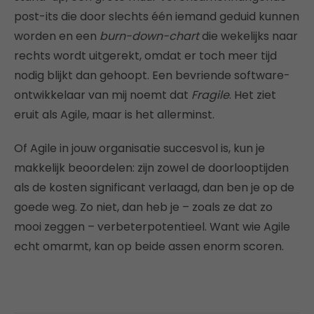
post-its die door slechts één iemand geduid kunnen
worden en een
burn-down-chart
die wekelijks naar
rechts wordt uitgerekt, omdat er toch meer tijd
nodig blijkt dan gehoopt. Een bevriende software-
ontwikkelaar van mij noemt dat
Fragile
. Het ziet
eruit als Agile, maar is het allerminst.
Of Agile in jouw organisatie succesvol is, kun je
makkelijk beoordelen: zijn zowel de doorlooptijden
als de kosten significant verlaagd, dan ben je op de
goede weg. Zo niet, dan heb je – zoals ze dat zo
mooi zeggen – verbeterpotentieel. Want wie Agile
echt omarmt, kan op beide assen enorm scoren.