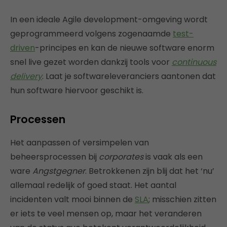
In een ideale Agile development-omgeving wordt
geprogrammeerd volgens zogenaamde
test-
driven
-principes en kan de nieuwe software enorm
snel live gezet worden dankzij tools voor
continuous
delivery
. Laat je softwareleveranciers aantonen dat
hun software hiervoor geschikt is.
Processen
Het aanpassen of versimpelen van
beheersprocessen bij
corporates
is vaak als een
ware
Angstgegner
. Betrokkenen zijn blij dat het ‘nu’
allemaal redelijk of goed staat. Het aantal
incidenten valt mooi binnen de
SLA
; misschien zitten
er iets te veel mensen op, maar het veranderen