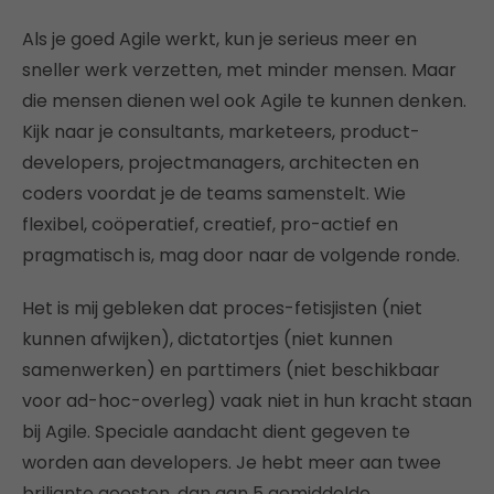
Als je goed Agile werkt, kun je serieus meer en
sneller werk verzetten, met minder mensen. Maar
die mensen dienen wel ook Agile te kunnen denken.
Kijk naar je consultants, marketeers, product-
developers, projectmanagers, architecten en
coders voordat je de teams samenstelt. Wie
flexibel, coöperatief, creatief, pro-actief en
pragmatisch is, mag door naar de volgende ronde.
Het is mij gebleken dat proces-fetisjisten (niet
kunnen afwijken), dictatortjes (niet kunnen
samenwerken) en parttimers (niet beschikbaar
voor ad-hoc-overleg) vaak niet in hun kracht staan
bij Agile. Speciale aandacht dient gegeven te
worden aan developers. Je hebt meer aan twee
briljante geesten, dan aan 5 gemiddelde