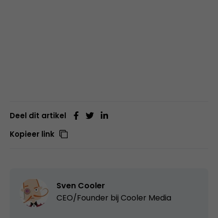
Deel dit artikel
Kopieer link
Sven Cooler
CEO/Founder bij
Cooler Media