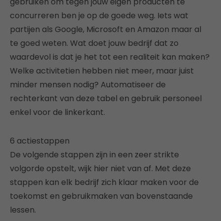
gebruiken om tegen jouw eigen producten te
concurreren ben je op de goede weg. Iets wat
partijen als Google, Microsoft en Amazon maar al
te goed weten. Wat doet jouw bedrijf dat zo
waardevol is dat je het tot een realiteit kan maken?
Welke activitetien hebben niet meer, maar juist
minder mensen nodig? Automatiseer de
rechterkant van deze tabel en gebruik personeel
enkel voor de linkerkant.
6 actiestappen
De volgende stappen zijn in een zeer strikte
volgorde opstelt, wijk hier niet van af. Met deze
stappen kan elk bedrijf zich klaar maken voor de
toekomst en gebruikmaken van bovenstaande
lessen.