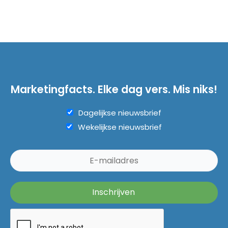
Marketingfacts. Elke dag vers. Mis niks!
Dagelijkse nieuwsbrief
Wekelijkse nieuwsbrief