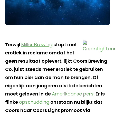
Terwijl
Miller Brewing
stopt met
erotiek in reclame omdat het
geen resultaat oplevert, lijkt Coors Brewing
Co. juist steeds meer erotiek te gebruiken
om hun bier aan de man te brengen. Of
eigenlijk aan jongeren als ik de berichten
moet geloven in de
Amerikaanse pers
. Er is
flinke
opschudding
ontstaan nu blijkt dat
Coors haar Coors Light promoot via