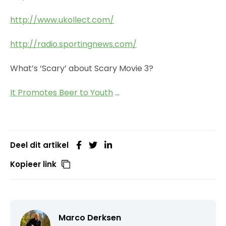
http://www.ukollect.com/
http://radio.sportingnews.com/
What’s ‘Scary’ about Scary Movie 3?
It Promotes Beer to Youth
…
Deel dit artikel
Kopieer link
Marco Derksen