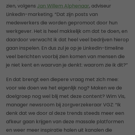
zien, volgens
Jan Willem Alphenaar
, adviseur
LinkedIn-marketing. “Dat zijn posts van
medewerkers die worden gepromoot door hun
werkgever. Het is heel makkelijk om dat te doen, en
daardoor verwacht ik dat heel veel bedrijven hierop
gaan inspelen. En dus zul je op je LinkedIn-timeline
veel berichten voorbij zien komen van mensen die
je niet kent en waarvan je denkt: waarom zie ik dit?”
En dat brengt een diepere vraag met zich mee:
voor wie doen we het eigenlijk nog? Maken we de
doelgroep nog wel blij met deze content? Wim Vis,
manager newsroom bij zorgverzekeraar VGZ: “Ik
denk dat we door al deze trends steeds meer een
afkeur gaan krijgen van deze massale platformen
en weer meer inspiratie halen uit kanalen die