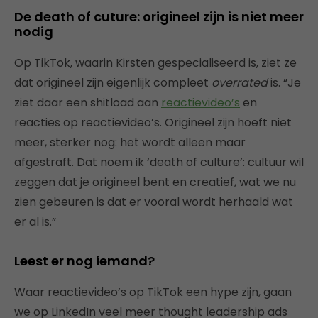
De death of cuture: origineel zijn is niet meer
nodig
Op TikTok, waarin Kirsten gespecialiseerd is, ziet ze
dat origineel zijn eigenlijk compleet
overrated
is. “Je
ziet daar een shitload aan
reactievideo’s
en
reacties op reactievideo’s. Origineel zijn hoeft niet
meer, sterker nog: het wordt alleen maar
afgestraft. Dat noem ik ‘death of culture’: cultuur wil
zeggen dat je origineel bent en creatief, wat we nu
zien gebeuren is dat er vooral wordt herhaald wat
er al is.”
Leest er nog iemand?
Waar reactievideo’s op TikTok een hype zijn, gaan
we op LinkedIn veel meer thought leadership ads