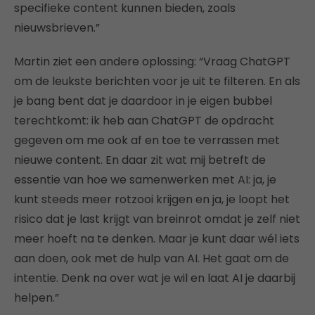
specifieke content kunnen bieden, zoals
nieuwsbrieven.”
Martin ziet een andere oplossing: “Vraag ChatGPT
om de leukste berichten voor je uit te filteren. En als
je bang bent dat je daardoor in je eigen bubbel
terechtkomt: ik heb aan ChatGPT de opdracht
gegeven om me ook af en toe te verrassen met
nieuwe content. En daar zit wat mij betreft de
essentie van hoe we samenwerken met AI: ja, je
kunt steeds meer rotzooi krijgen en ja, je loopt het
risico dat je last krijgt van breinrot omdat je zelf niet
meer hoeft na te denken. Maar je kunt daar wél iets
aan doen, ook met de hulp van AI. Het gaat om de
intentie. Denk na over wat je wil en laat AI je daarbij
helpen.”