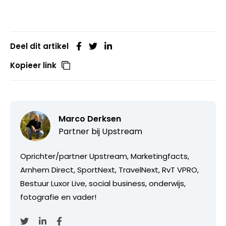
Deel dit artikel
Kopieer link
Marco Derksen
Partner bij
Upstream
Oprichter/partner Upstream, Marketingfacts,
Arnhem Direct, SportNext, TravelNext, RvT VPRO,
Bestuur Luxor Live, social business, onderwijs,
fotografie en vader!