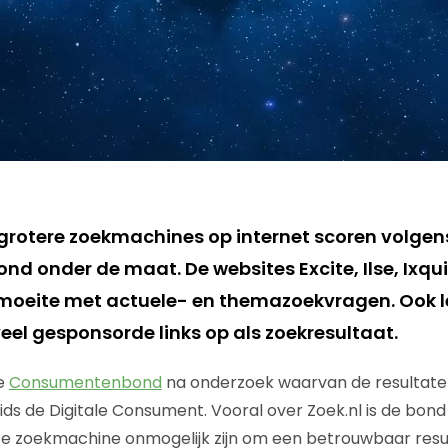
n grotere zoekmachines op internet scoren volgen
 onder de maat. De websites Excite, Ilse, Ixqui
 moeite met actuele- en themazoekvragen. Ook 
el gesponsorde links op als zoekresultaat.
e
Consumentenbond
na onderzoek waarvan de resultate
ids de Digitale Consument. Vooral over Zoek.nl is de bond
e zoekmachine onmogelijk zijn om een betrouwbaar result