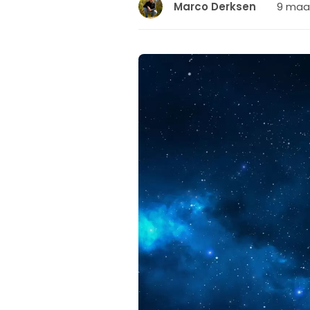
9 maar
Marco Derksen