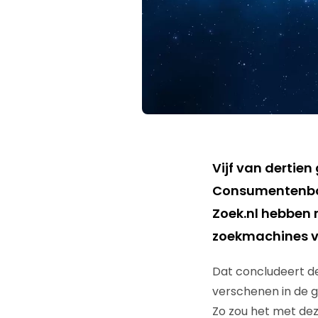
Vijf van dertie
Consumentenbond
Zoek.nl hebben
zoekmachines ve
Dat concludeert d
verschenen in de g
Zo zou het met dez