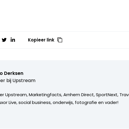
Kopieer link
o Derksen
er bij
Upstream
er Upstream, Marketingfacts, Arnhem Direct, SportNext, Trav
xor Live, social business, onderwijs, fotografie en vader!