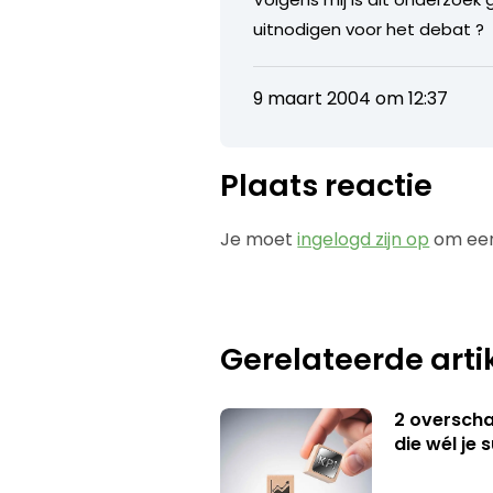
uitnodigen voor het debat ?
9 maart 2004 om 12:37
Plaats reactie
Je moet
ingelogd zijn op
om een
Gerelateerde arti
2 overschat
die wél je 