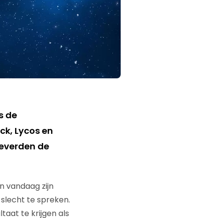
s de
ck, Lycos en
leverden de
n vandaag zijn
 slecht te spreken.
aat te krijgen als