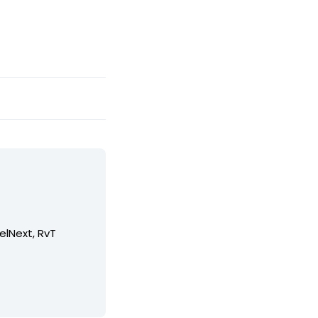
elNext, RvT