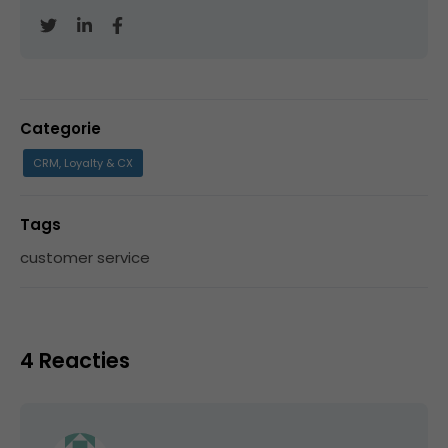
Categorie
CRM, Loyalty & CX
Tags
customer service
4 Reacties