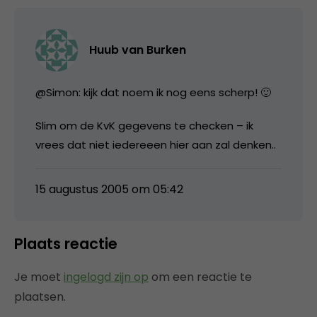
Huub van Burken
@Simon: kijk dat noem ik nog eens scherp! 🙂
Slim om de KvK gegevens te checken – ik
vrees dat niet iedereeen hier aan zal denken..
15 augustus 2005 om 05:42
Plaats reactie
Je moet
ingelogd zijn op
om een reactie te
plaatsen.