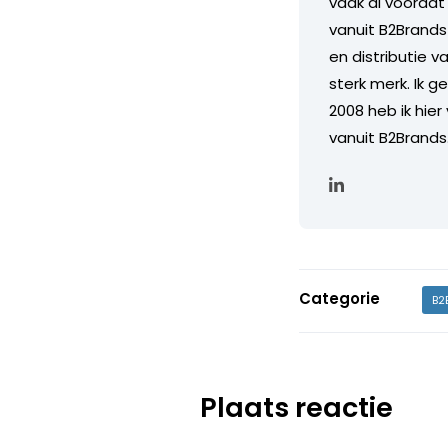
vaak al voordat
vanuit B2Brands
en distributie 
sterk merk. Ik g
2008 heb ik hier
vanuit B2Brands
Categorie
B2
Plaats reactie