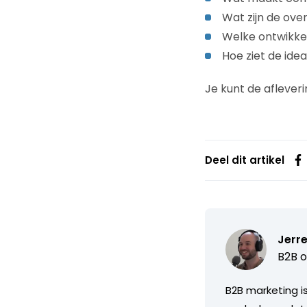
Wat zijn de ov
Welke ontwikke
Hoe ziet de ide
Je kunt de aflever
Deel dit artikel
Jerre
B2B o
B2B marketing i