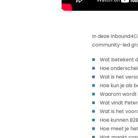
In deze Inbound4Ca
community-led gro
Wat betekent d
Hoe onderschei
Wat is het ver
Hoe kun je als 
Waarom wordt v
Wat vindt Peter
Wat is het voor
Hoe kunnen B2B
Hoe meet je he
Wat maakt cont