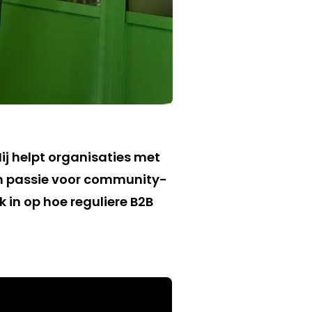
Hij helpt organisaties met
n passie voor community-
ok in op hoe reguliere B2B