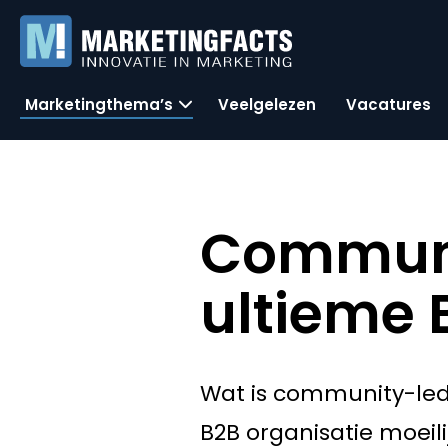
Marketingthema’s
Veelgelezen
Vacatures
Communi
ultieme 
Wat is community-led
B2B organisatie moeili