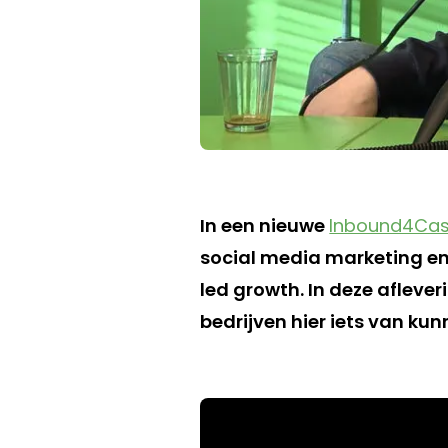
In een nieuwe
Inbound4Cas
social media marketing e
led growth. In deze afleveri
bedrijven hier iets van kun