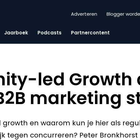
Adverteren
Blogger word
Jaarboek
Podcasts
Partnercontent
ty-led Growth 
B2B marketing s
 growth en waarom kun je hier als regu
jk tegen concurreren? Peter Bronkhorst ge