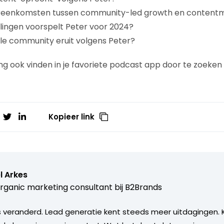
ereenkomsten tussen community-led growth en content
lingen voorspelt Peter voor 2024?
ale community eruit volgens Peter?
ing ook vinden in je favoriete podcast app door te zoeken
Kopieer link
l Arkes
rganic marketing consultant bij
B2Brands
s veranderd. Lead generatie kent steeds meer uitdagingen. 