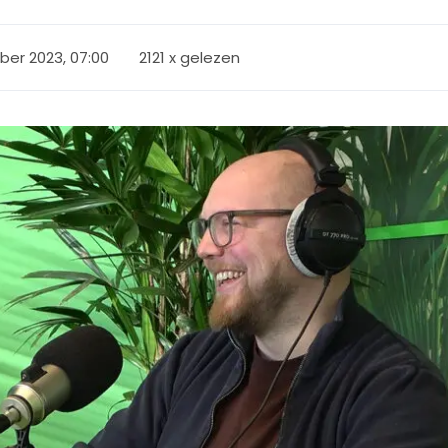
er 2023, 07:00
2121 x gelezen