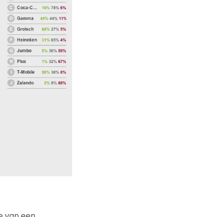
e van een