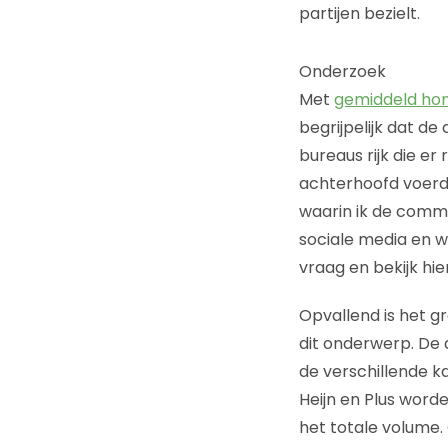
partijen bezielt.
Onderzoek
Met
gemiddeld hon
begrijpelijk dat de
bureaus rijk die er
achterhoofd voerde
waarin ik de comm
sociale media en w
vraag en bekijk hi
Opvallend is het g
dit onderwerp. De 
de verschillende k
Heijn en Plus worde
het totale volume.