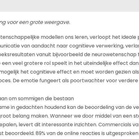
ing voor een grote weergave.
tenschappelijke modellen ons leren, verloopt het ideale
icatie van aandacht naar cognitieve verwerking, verlan
eksresultaten vanuit bijvoorbeeld de neurowetenschap 
een veel grotere rol speelt in het uiteindelijke effect dan
ogelijk het cognitieve effect en moet worden gezien als 
ces. De emotie fungeert als poortwachter voor verdere 
raan om sommigen die bestaan
ame in gedachten houdend kan de beoordeling van de ve
root belang maken. Wanneer we door middel van een st
epalen, levert dit interessante inzichten. Commercials 
st beoordeeld. 89% van de online reacties is uitgesproken