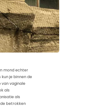
ijn mond echter
 kun je binnen de
 van vaginale
k als
nisatie als
t de betrokken