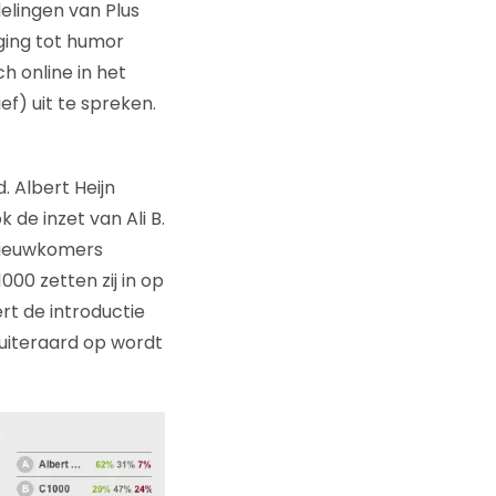
elingen van Plus
ging tot humor
h online in het
ef) uit te spreken.
. Albert Heijn
 de inzet van Ali B.
nieuwkomers
000 zetten zij in op
rt de introductie
uiteraard op wordt