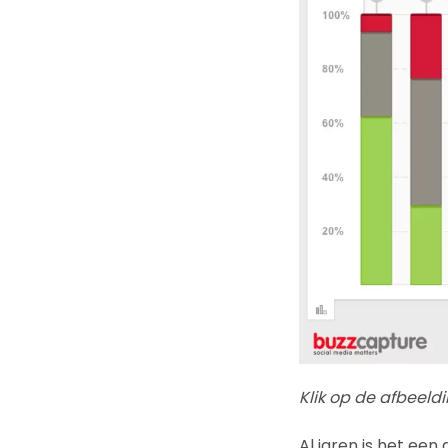
Klik op de afbeeld
Al jaren is het ee