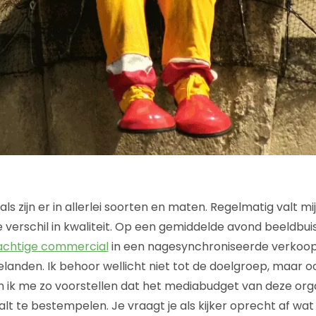
s zijn er in allerlei soorten en maten. Regelmatig valt m
 verschil in kwaliteit. Op een gemiddelde avond beeldbuis
achtige commercial
in een nagesynchroniseerde verkoop
nden. Ik behoor wellicht niet tot de doelgroep, maar oo
 ik me zo voorstellen dat het mediabudget van deze orga
lt te bestempelen. Je vraagt je als kijker oprecht af wa