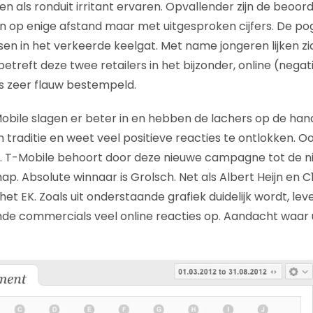
 als ronduit irritant ervaren. Opvallender zijn de beoord
en op enige afstand maar met uitgesproken cijfers. De po
sen in het verkeerde keelgat. Met name jongeren lijken zic
treft deze twee retailers in het bijzonder, online (negati
s zeer flauw bestempeld.
Mobile slagen er beter in en hebben de lachers op de hand
 traditie en weet veel positieve reacties te ontlokken. Ook
t. T-Mobile behoort door deze nieuwe campagne tot de 
ap. Absolute winnaar is Grolsch. Net als Albert Heijn en C1
 EK. Zoals uit onderstaande grafiek duidelijk wordt, leve
de commercials veel online reacties op. Aandacht waar 