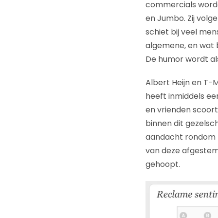
commercials worden
en Jumbo. Zij volg
schiet bij veel men
algemene, en wat be
De humor wordt al
Albert Heijn en T-
heeft inmiddels een
en vrienden scoor
binnen dit gezelsch
aandacht rondom het
van deze afgestem
gehoopt.