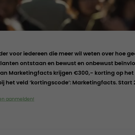
er voor iedereen die meer wil weten over hoe g
klanten ontstaan en bewust en onbewust beïnvl
van Marketingfacts krijgen €300,- korting op het
bij het veld ‘kortingscode’: Marketingfacts.
Start 
 en aanmelden!