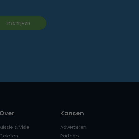
Over
Kansen
Missie & Visie
Adverteren
Colofon
Partners