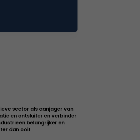
ieve sector als aanjager van
atie en ontsluiter en verbinder
ndustrieën belangrijker en
ter dan ooit