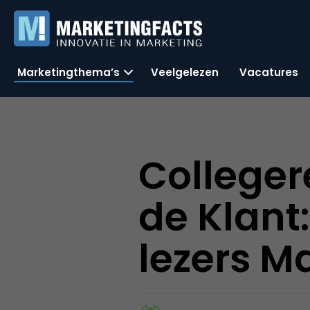
Marketingthema’s
Veelgelezen
Vacatures
Colleger
de Klant
lezers M