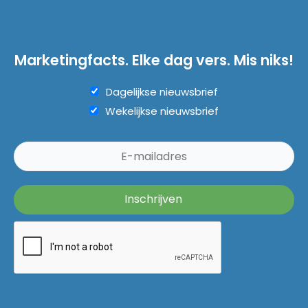
Marketingfacts. Elke dag vers. Mis niks!
Dagelijkse nieuwsbrief
Wekelijkse nieuwsbrief