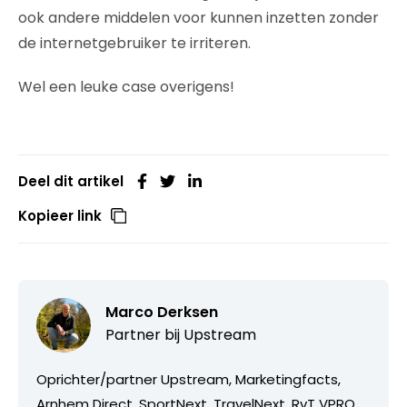
ook andere middelen voor kunnen inzetten zonder
de internetgebruiker te irriteren.
Wel een leuke case overigens!
Deel dit artikel
Kopieer link
Marco Derksen
Partner bij
Upstream
Oprichter/partner Upstream, Marketingfacts,
Arnhem Direct, SportNext, TravelNext, RvT VPRO,