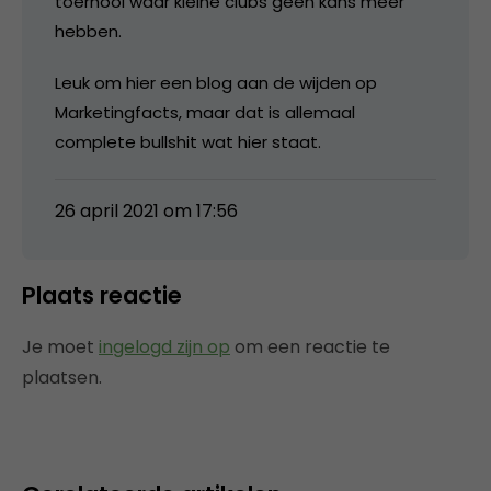
toernooi waar kleine clubs geen kans meer
hebben.
Leuk om hier een blog aan de wijden op
Marketingfacts, maar dat is allemaal
complete bullshit wat hier staat.
26 april 2021 om 17:56
Plaats reactie
Je moet
ingelogd zijn op
om een reactie te
plaatsen.