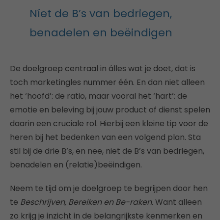
Níet de B’s van bedriegen,
benadelen en beëindigen
De doelgroep centraal in álles wat je doet, dat is
toch marketingles nummer één. En dan niet alleen
het ‘hoofd’: de ratio, maar vooral het ‘hart’: de
emotie en beleving bij jouw product of dienst spelen
daarin een cruciale rol. Hierbij een kleine tip voor de
heren bij het bedenken van een volgend plan. Sta
stil bij de drie B’s, en nee, niet de B’s van bedriegen,
benadelen en (relatie)beëindigen.
Neem te tijd om je doelgroep te begrijpen door hen
te
Beschrijven, Bereiken en Be-raken
. Want alleen
zo krijg je inzicht in de belangrijkste kenmerken en