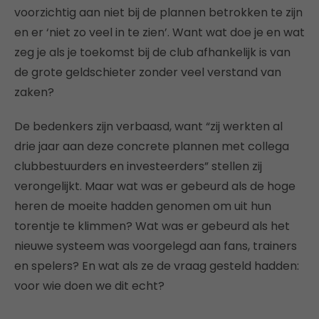
voorzichtig aan niet bij de plannen betrokken te zijn
en er ‘niet zo veel in te zien’. Want wat doe je en wat
zeg je als je toekomst bij de club afhankelijk is van
de grote geldschieter zonder veel verstand van
zaken?
De bedenkers zijn verbaasd, want “zij werkten al
drie jaar aan deze concrete plannen met collega
clubbestuurders en investeerders” stellen zij
verongelijkt. Maar wat was er gebeurd als de hoge
heren de moeite hadden genomen om uit hun
torentje te klimmen? Wat was er gebeurd als het
nieuwe systeem was voorgelegd aan fans, trainers
en spelers? En wat als ze de vraag gesteld hadden:
voor wie doen we dit echt?