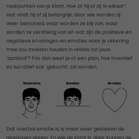
raakpunten van je klant. Hoe zit hij of zij ‘in elkaar’:
wat vindt hij of zij belangrijk, door wie worden zij
weer beïnvloed, waar worden ze blij van, waar
worden ze verdrietig van en wat zijn de positieve én
negatieve ervaringen en emoties waar je rekening
mee zou moeten houden in relatie tot jouw
‘aanbod’? Pas dan weet je of een plan, hoe inventief
en lucratief ook ‘gekocht’ zal worden.
Dat voetbal emotie is, is maar weer gebleken de
afgelopen dagen. En wie de klant is, daar kunnen de