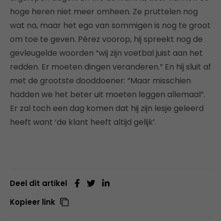
hoge heren niet meer omheen. Ze pruttelen nog
wat na, maar het ego van sommigen is nog te groot
om toe te geven. Pérez voorop, hij spreekt nog de
gevleugelde woorden “wij zijn voetbal juist aan het
redden. Er moeten dingen veranderen.” En hij sluit af
met de grootste dooddoener: “Maar misschien
hadden we het beter uit moeten leggen allemaal”.
Er zal toch een dag komen dat hij zijn lesje geleerd
heeft want ‘de klant heeft altijd gelijk’.
Deel dit artikel
Kopieer link