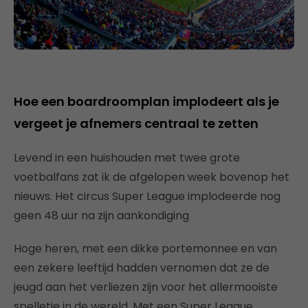
Hoe een boardroomplan implodeert als je
vergeet je afnemers centraal te zetten
Levend in een huishouden met twee grote
voetbalfans zat ik de afgelopen week bovenop het
nieuws. Het circus Super League implodeerde nog
geen 48 uur na zijn aankondiging
Hoge heren, met een dikke portemonnee en van
een zekere leeftijd hadden vernomen dat ze de
jeugd aan het verliezen zijn voor het allermooiste
spelletje in de wereld. Met een Super League