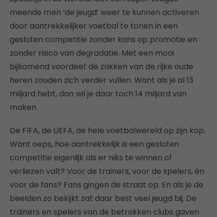
meende men ‘de jeugd’ weer te kunnen activeren
door aantrekkelijker voetbal te tonen in een
gesloten competitie zonder kans op promotie en
zonder risico van degradatie. Met een mooi
bijkomend voordeel: de zakken van de rijke oude
heren zouden zich verder vullen. Want als je al 13
miljard hebt, dan wil je daar toch 14 miljard van
maken.
De FIFA, de UEFA, de hele voetbalwereld op zijn kop.
Want oeps, hoe aantrekkelijk is een gesloten
competitie eigenlijk als er niks te winnen of
verliezen valt? Voor de trainers, voor de spelers, én
voor de fans? Fans gingen de straat op. En als je de
beelden zo bekijkt zat daar best veel jeugd bij. De
trainers en spelers van de betrokken clubs gaven