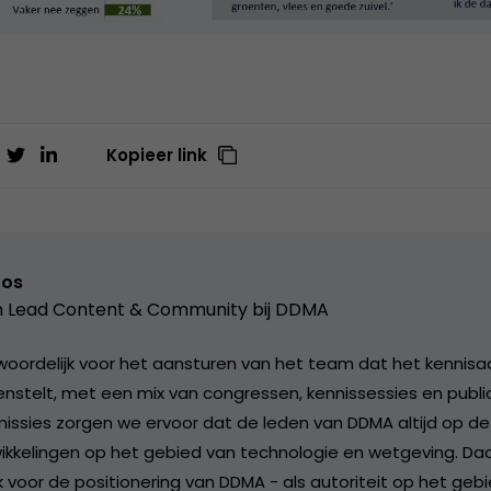
Kopieer link
ros
 Lead Content & Community bij
DDMA
woordelijk voor het aansturen van het team dat het kennis
nstelt, met een mix van congressen, kennissessies en publ
sies zorgen we ervoor dat de leden van DDMA altijd op de 
ikkelingen op het gebied van technologie en wetgeving. Da
 voor de positionering van DDMA - als autoriteit op het gebi