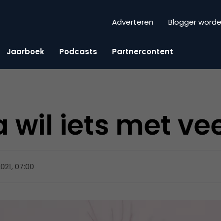
Adverteren
Blogger word
Jaarboek
Podcasts
Partnercontent
wil iets met ve
021, 07:00