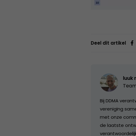
Deel dit artikel
luuk 
Team
Bij DDMA verant
vereniging same
met onze commis
de laatste ontw
verantwoordelijk