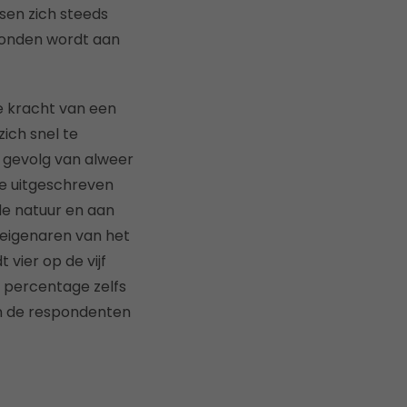
sen zich steeds
bonden wordt aan
e kracht van een
zich snel te
ls gevolg van alweer
e uitgeschreven
de natuur en aan
 eigenaren van het
vier op de vijf
t percentage zelfs
n de respondenten