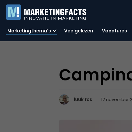
Marketingthema’s
Veelgelezen
Vacatures
Campina 
12 november 2
luuk ros