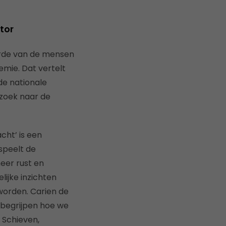
tor
erde van de mensen
mie. Dat vertelt
de nationale
rzoek naar de
cht’ is een
speelt de
eer rust en
lijke inzichten
worden. Carien de
 begrijpen hoe we
 Schieven,