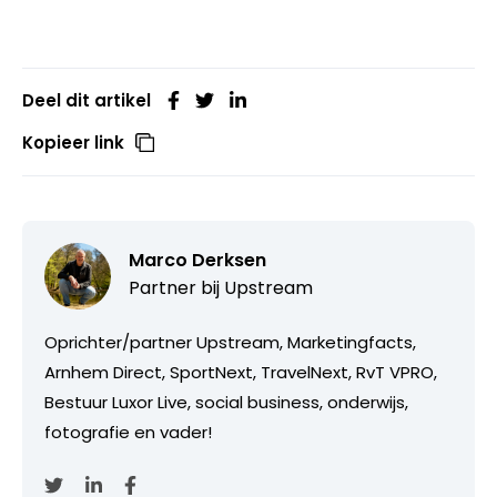
Deel dit artikel
Kopieer link
Marco Derksen
Partner bij
Upstream
Oprichter/partner Upstream, Marketingfacts,
Arnhem Direct, SportNext, TravelNext, RvT VPRO,
Bestuur Luxor Live, social business, onderwijs,
fotografie en vader!