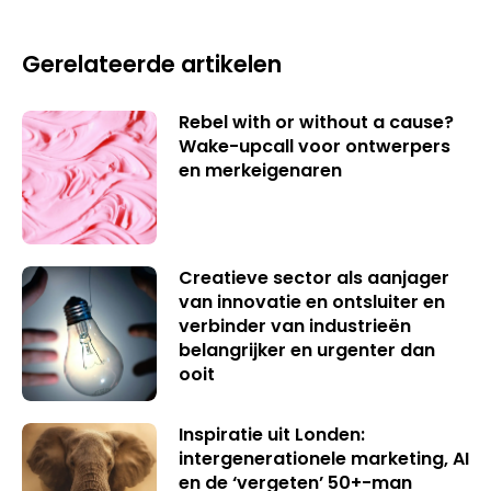
Gerelateerde artikelen
Rebel with or without a cause?
Wake-upcall voor ontwerpers
en merkeigenaren
Creatieve sector als aanjager
van innovatie en ontsluiter en
verbinder van industrieën
belangrijker en urgenter dan
ooit
Inspiratie uit Londen:
intergenerationele marketing, AI
en de ‘vergeten’ 50+-man