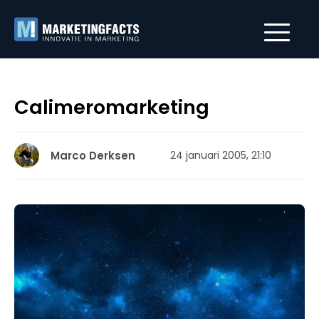
Calimeromarketing
Marco Derksen
24 januari 2005, 21:10