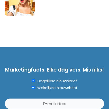
Marketingfacts. Elke dag vers. Mis niks!
Dagelijkse nieuwsbrief
Wekelijkse nieuwsbrief