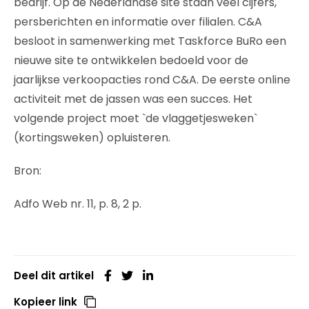
bedrijf. Op de Nederlandse site staan veel cijfers,
persberichten en informatie over filialen. C&A
besloot in samenwerking met Taskforce BuRo een
nieuwe site te ontwikkelen bedoeld voor de
jaarlijkse verkoopacties rond C&A. De eerste online
activiteit met de jassen was een succes. Het
volgende project moet `de vlaggetjesweken`
(kortingsweken) opluisteren.
Bron:
Adfo Web nr. 11, p. 8, 2 p.
Deel dit artikel
Kopieer link