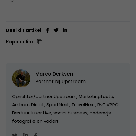
Deel dit artikel
Kopieer link
Marco Derksen
Partner bij
Upstream
Oprichter/partner Upstream, Marketingfacts,
Arnhem Direct, SportNext, TravelNext, RvT VPRO,
Bestuur Luxor Live, social business, onderwijs,
fotografie en vader!