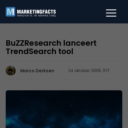
BuZZResearch lanceert
TrendSearch tool
Marco Derksen
24 oktober 2005, 11:17