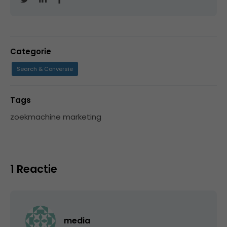
Categorie
Search & Conversie
Tags
zoekmachine marketing
1 Reactie
media