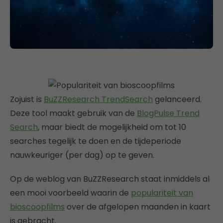
Zojuist is
BuZZResearch TrendSearch
gelanceerd.
Deze tool maakt gebruik van de
BlogPulse Trend
Search
, maar biedt de mogelijkheid om tot 10
searches tegelijk te doen en de tijdeperiode
nauwkeuriger (per dag) op te geven.
Op de weblog van BuZZResearch staat inmiddels al
een mooi voorbeeld waarin de
populariteit van
bioscoopfilms
over de afgelopen maanden in kaart
is gebracht.