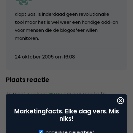
Klopt Bas, is inderdaad geen revolutionaire
tool maar het is wel weer een handige add-on
voor mensen die de blogosfeer willen
monitoren.
24 oktober 2005 om 16:08
Plaats reactie
Je moet
ingelogd zijn op
om een reactie te
plaatsen.
Marketingfacts. Elke dag vers. Mis
niks!
Dagelijkse nieuwsbrief