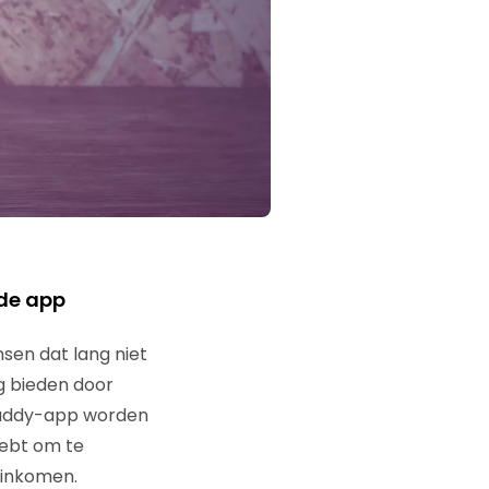
 de app
sen dat lang niet
g bieden door
Buddy-app worden
hebt om te
 inkomen.