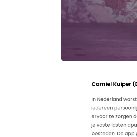
Camiel Kuiper (
In Nederland wors
iedereen persoonli
ervoor te zorgen 
je vaste lasten apa
besteden. De app g