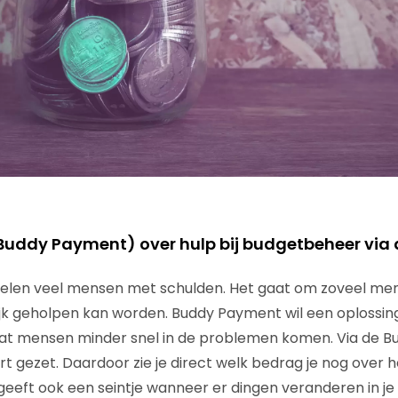
Buddy Payment) over hulp bij budgetbeheer via
telen veel mensen met schulden. Het gaat om zoveel men
jk geholpen kan worden. Buddy Payment wil een oplossin
dat mensen minder snel in de problemen komen. Via de 
rt gezet. Daardoor zie je direct welk bedrag je nog over 
eeft ook een seintje wanneer er dingen veranderen in je