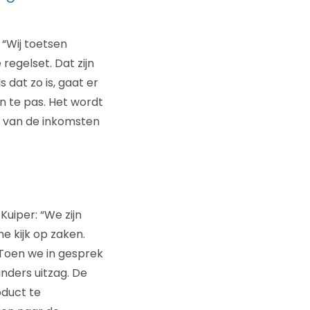
 “Wij toetsen
regelset. Dat zijn
s dat zo is, gaat er
n te pas. Het wordt
s van de inkomsten
uiper: “We zijn
e kijk op zaken.
 Toen we in gesprek
ders uitzag. De
duct te