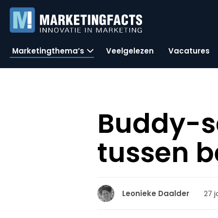
Marketingthema’s
Veelgelezen
Vacatures
Buddy-s
tussen 
27 j
Leonieke Daalder