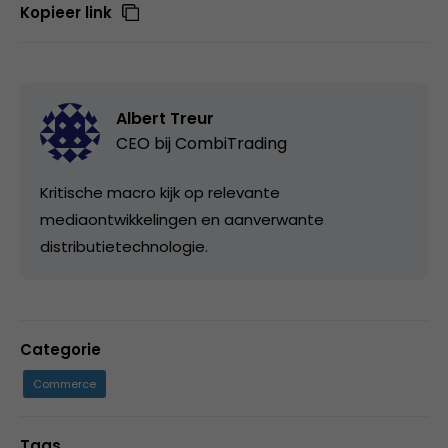
Kopieer link
Albert Treur
CEO bij
CombiTrading
Kritische macro kijk op relevante
mediaontwikkelingen en aanverwante
distributietechnologie.
Categorie
Commerce
Tags