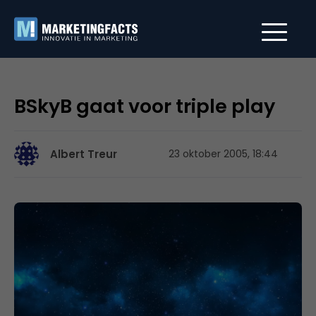
BSkyB gaat voor triple play
Albert Treur
23 oktober 2005, 18:44