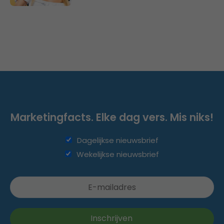
Marketingfacts. Elke dag vers. Mis niks!
Dagelijkse nieuwsbrief
Wekelijkse nieuwsbrief