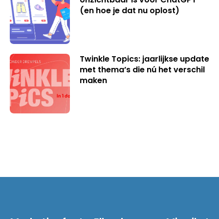
(en hoe je dat nu oplost)
Twinkle Topics: jaarlijkse update
met thema’s die nú het verschil
maken