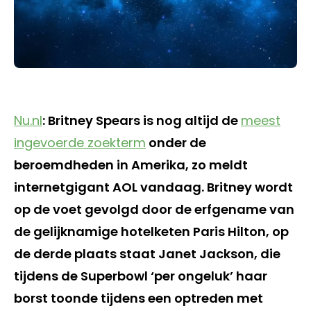
Nu.nl
: Britney Spears is nog altijd de
meest
ingevoerde zoekterm
onder de
beroemdheden in Amerika, zo meldt
internetgigant AOL vandaag. Britney wordt
op de voet gevolgd door de erfgename van
de gelijknamige hotelketen Paris Hilton, op
de derde plaats staat Janet Jackson, die
tijdens de Superbowl ‘per ongeluk’ haar
borst toonde tijdens een optreden met