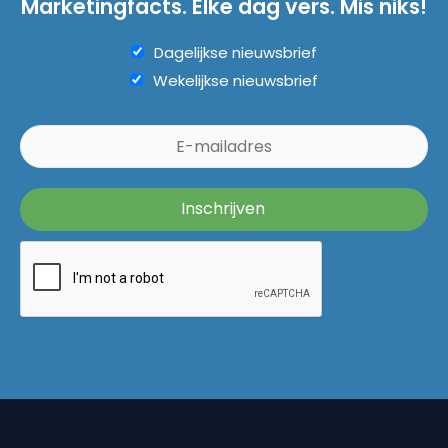
Marketingfacts. Elke dag vers. Mis niks!
Dagelijkse nieuwsbrief
Wekelijkse nieuwsbrief