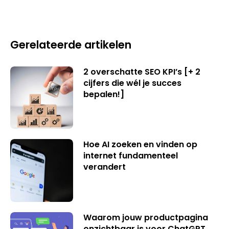
Gerelateerde artikelen
2 overschatte SEO KPI’s [+ 2
cijfers die wél je succes
bepalen!]
Hoe AI zoeken en vinden op
internet fundamenteel
verandert
Waarom jouw productpagina
onzichtbaar is voor ChatGPT