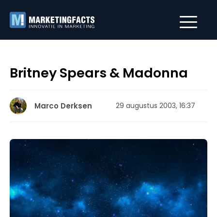
Britney Spears & Madonna
Marco Derksen
29 augustus 2003, 16:37