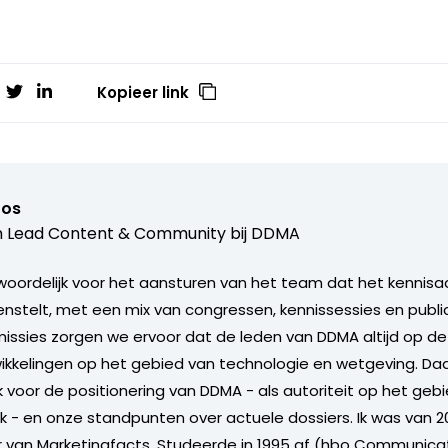
Kopieer link
ros
 Lead Content & Community bij
DDMA
woordelijk voor het aansturen van het team dat het kennis
nstelt, met een mix van congressen, kennissessies en publ
sies zorgen we ervoor dat de leden van DDMA altijd op de 
ikkelingen op het gebied van technologie en wetgeving. Da
 voor de positionering van DDMA - als autoriteit op het gebi
ek - en onze standpunten over actuele dossiers. Ik was van 2
 van Marketingfacts. Studeerde in 1995 af (hbo Communicat