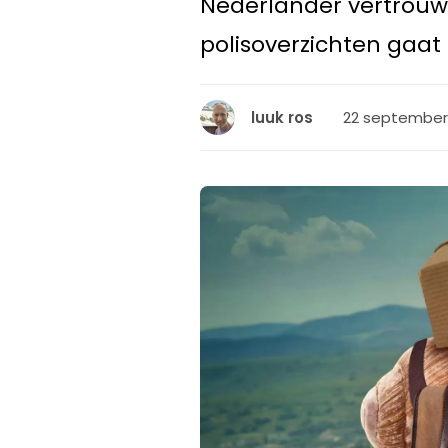
Nederlander vertrouwt
polisoverzichten gaat
22 september 
luuk ros