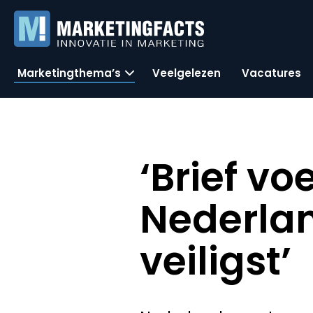
Marketingthema’s
Veelgelezen
Vacatures
‘Brief vo
Nederla
veiligst’