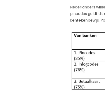
Nederlanders wille
pincodes geldt di
kentekenbewijs. Po