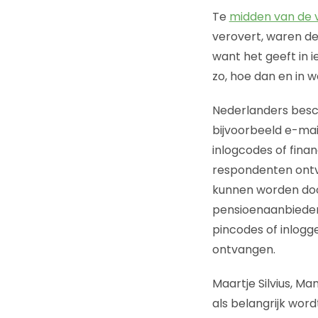
Te
midden van de 
verovert, waren de
want het geeft in 
zo, hoe dan en in 
Nederlanders besc
bijvoorbeeld e-mail
inlogcodes of finan
respondenten ontva
kunnen worden door
pensioenaanbieder
pincodes of inlogge
ontvangen.
Maartje Silvius, Ma
als belangrijk word