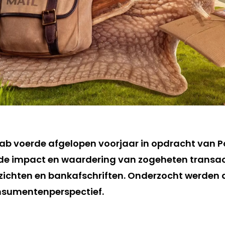
b voerde afgelopen voorjaar in opdracht van Po
de impact en waardering van zogeheten transact
rzichten en bankafschriften. Onderzocht werden 
nsumentenperspectief.