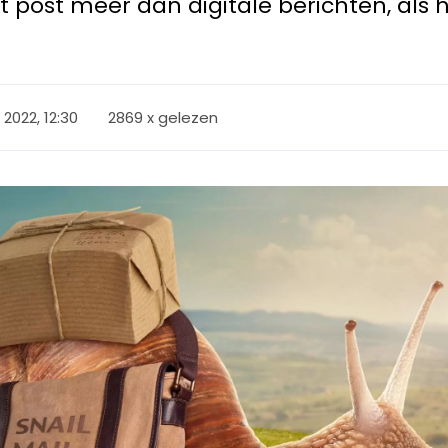
 post meer dan digitale berichten, als
2022, 12:30
2869 x gelezen