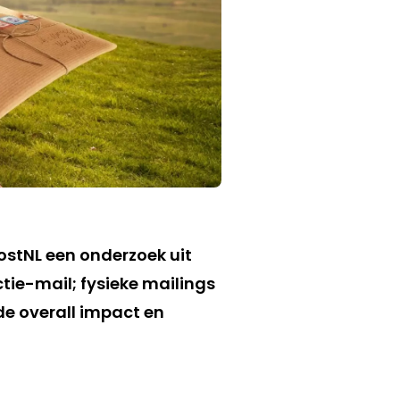
stNL een onderzoek uit
ie-mail; fysieke mailings
de overall impact en