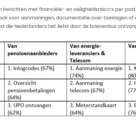
n berichten met financiële- en veiligheidsrisico’s per po
t ook voor aanmaningen, documentatie over toeslagen of
st die Nederlanders het liefst door de brievenbus ontvan