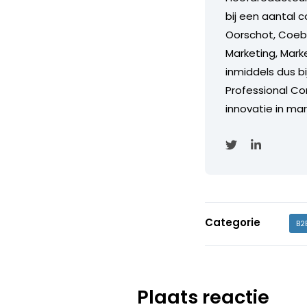
bij een aantal c
Oorschot, Coebe
Marketing, Marke
inmiddels dus b
Professional Con
innovatie in mar
Categorie
B2
Plaats reactie