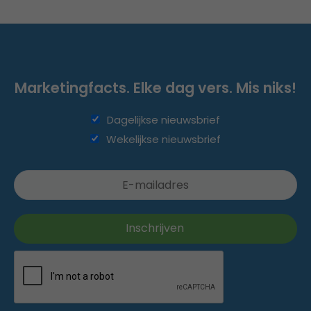
Marketingfacts. Elke dag vers. Mis niks!
Dagelijkse nieuwsbrief
Wekelijkse nieuwsbrief