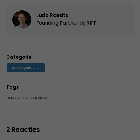
Ludo Raedts
Founding Partner bij
RIFF
Categorie
CRM, Loyalty & CX
Tags
customer service
2 Reacties