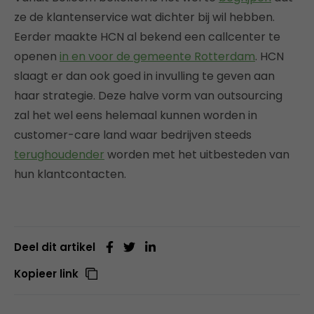
ze de klantenservice wat dichter bij wil hebben.
Eerder maakte HCN al bekend een callcenter te
openen
in en voor de gemeente Rotterdam
. HCN
slaagt er dan ook goed in invulling te geven aan
haar strategie. Deze halve vorm van outsourcing
zal het wel eens helemaal kunnen worden in
customer-care land waar bedrijven steeds
terughoudender
worden met het uitbesteden van
hun klantcontacten.
Deel dit artikel
Kopieer link