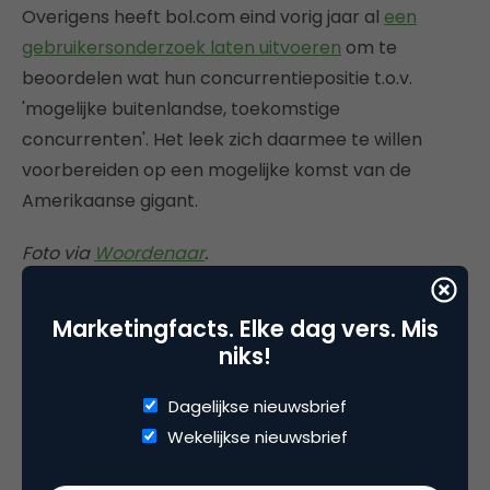
Overigens heeft bol.com eind vorig jaar al
een
gebruikersonderzoek laten uitvoeren
om te
beoordelen wat hun concurrentiepositie t.o.v.
'mogelijke buitenlandse, toekomstige
concurrenten'. Het leek zich daarmee te willen
voorbereiden op een mogelijke komst van de
Amerikaanse gigant.
Foto via
Woordenaar
.
Marketingfacts. Elke dag vers. Mis
niks!
Deel dit artikel
Dagelijkse nieuwsbrief
Kopieer link
Wekelijkse nieuwsbrief