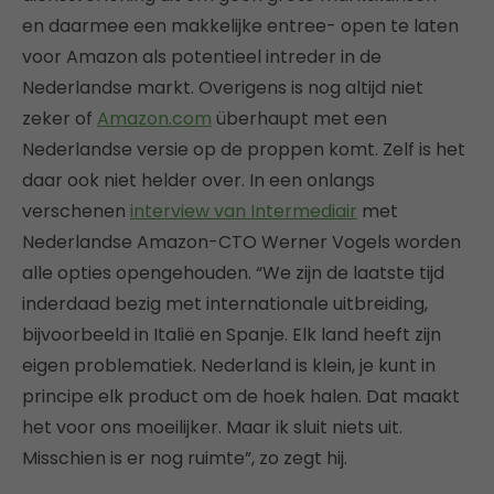
en daarmee een makkelijke entree- open te laten
voor Amazon als potentieel intreder in de
Nederlandse markt. Overigens is nog altijd niet
zeker of
Amazon.com
überhaupt met een
Nederlandse versie op de proppen komt. Zelf is het
daar ook niet helder over. In een onlangs
verschenen
interview van Intermediair
met
Nederlandse Amazon-CTO Werner Vogels worden
alle opties opengehouden. “We zijn de laatste tijd
inderdaad bezig met internationale uitbreiding,
bijvoorbeeld in Italië en Spanje. Elk land heeft zijn
eigen problematiek. Nederland is klein, je kunt in
principe elk product om de hoek halen. Dat maakt
het voor ons moeilijker. Maar ik sluit niets uit.
Misschien is er nog ruimte”, zo zegt hij.