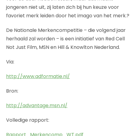
jongeren niet uit, zij laten zich bij hun keuze voor
favoriet merk leiden door het imago van het merk.?
De Nationale Merkencompetitie – die volgend jaar
herhaald zal worden – is een initiatief van Red Cell
Not Just Film, MSN en Hill & Knowlton Nederland.
Via:
http://www.adformatie.nl/
Bron:
http://advantage.msn.nl/
Volledige rapport:
Rapport_Merkencomp_WT.pdf