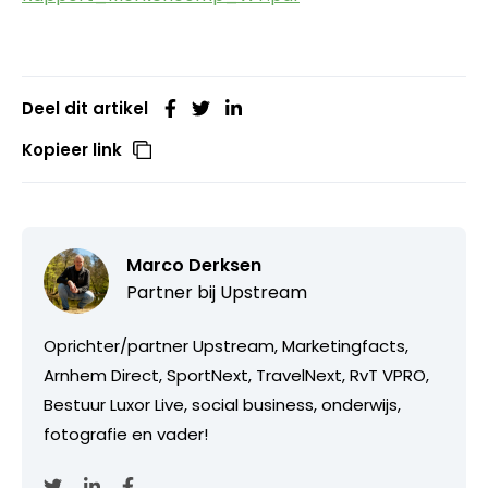
Deel dit artikel
Kopieer link
Marco Derksen
Partner bij
Upstream
Oprichter/partner Upstream, Marketingfacts,
Arnhem Direct, SportNext, TravelNext, RvT VPRO,
Bestuur Luxor Live, social business, onderwijs,
fotografie en vader!