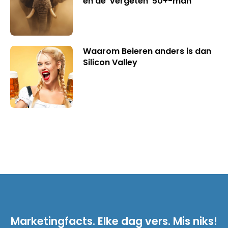
en de ‘vergeten’ 50+-man
Waarom Beieren anders is dan
Silicon Valley
Marketingfacts. Elke dag vers. Mis niks!