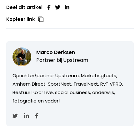
Deel dit artikel
Kopieer link
Marco Derksen
Partner bij
Upstream
Oprichter/partner Upstream, Marketingfacts,
Arnhem Direct, SportNext, TravelNext, RvT VPRO,
Bestuur Luxor Live, social business, onderwijs,
fotografie en vader!