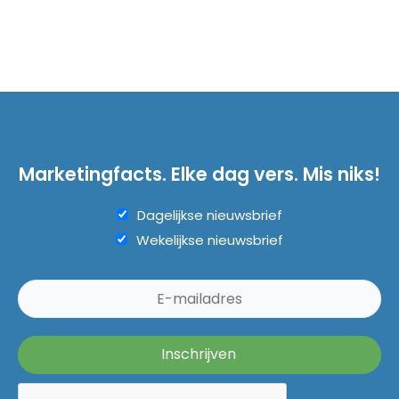
Marketingfacts. Elke dag vers. Mis niks!
Dagelijkse nieuwsbrief
Wekelijkse nieuwsbrief