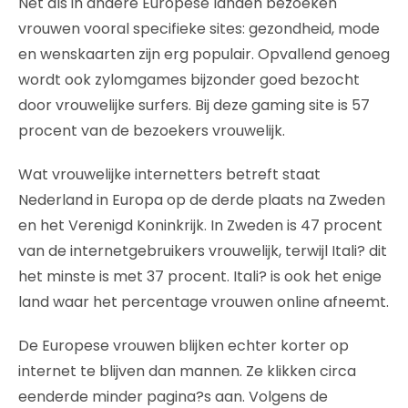
Net als in andere Europese landen bezoeken
vrouwen vooral specifieke sites: gezondheid, mode
en wenskaarten zijn erg populair. Opvallend genoeg
wordt ook zylomgames bijzonder goed bezocht
door vrouwelijke surfers. Bij deze gaming site is 57
procent van de bezoekers vrouwelijk.
Wat vrouwelijke internetters betreft staat
Nederland in Europa op de derde plaats na Zweden
en het Verenigd Koninkrijk. In Zweden is 47 procent
van de internetgebruikers vrouwelijk, terwijl Itali? dit
het minste is met 37 procent. Itali? is ook het enige
land waar het percentage vrouwen online afneemt.
De Europese vrouwen blijken echter korter op
internet te blijven dan mannen. Ze klikken circa
eenderde minder pagina?s aan. Volgens de