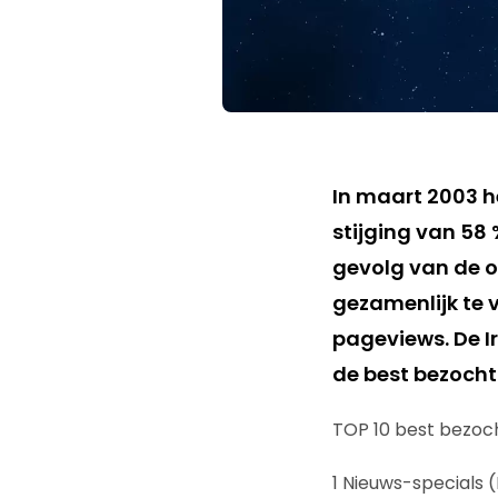
In maart 2003 h
stijging van 58 
gevolg van de oo
gezamenlijk te 
pageviews. De I
de best bezocht 
TOP 10 best bezoc
1 Nieuws-specials 