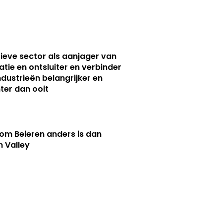
ieve sector als aanjager van
atie en ontsluiter en verbinder
ndustrieën belangrijker en
ter dan ooit
m Beieren anders is dan
n Valley