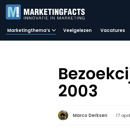
Marketingthema’s
Veelgelezen
Vacatures
Bezoekci
2003
17 apri
Marco Derksen