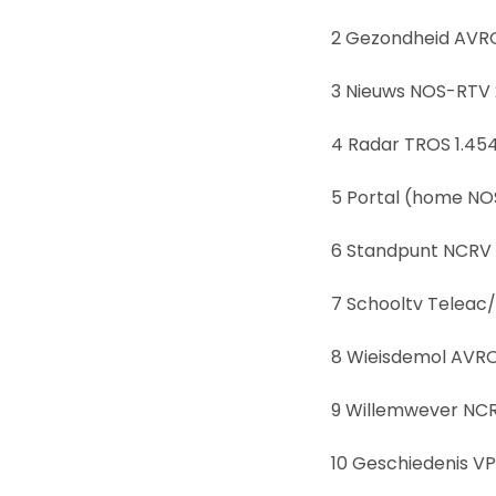
2 Gezondheid AVRO
3 Nieuws NOS-RTV 
4 Radar TROS 1.45
5 Portal (home NO
6 Standpunt NCRV 
7 Schooltv Teleac/
8 Wieisdemol AVRO
9 Willemwever NCR
10 Geschiedenis V