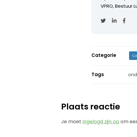
VPRO, Bestuur Lu
Categorie
Co
Tags
ond
Plaats reactie
Je moet
ingelogd zijn op
om een