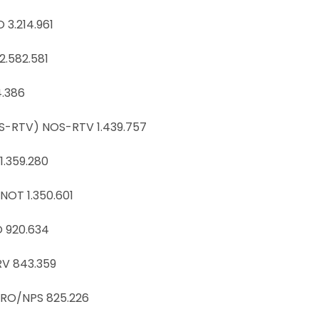
 3.214.961
2.582.581
4.386
S-RTV) NOS-RTV 1.439.757
1.359.280
NOT 1.350.601
 920.634
V 843.359
PRO/NPS 825.226