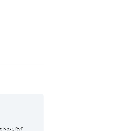
elNext, RvT