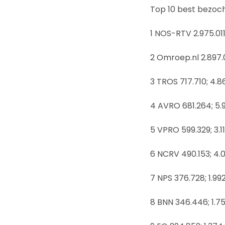
Top 10 best bezoc
1 NOS-RTV 2.975.011
2 Omroep.nl 2.897.0
3 TROS 717.710; 4.8
4 AVRO 681.264; 5.
5 VPRO 599.329; 3.1
6 NCRV 490.153; 4.
7 NPS 376.728; 1.99
8 BNN 346.446; 1.7