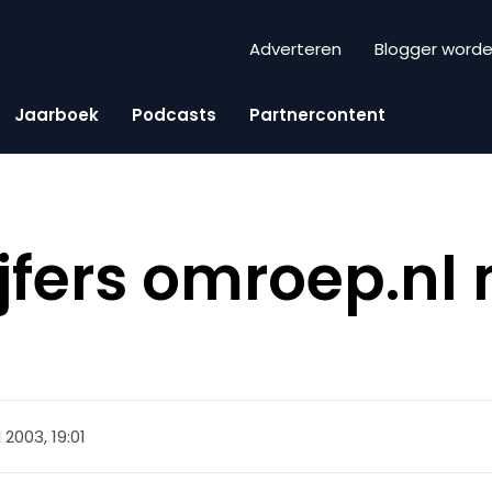
Adverteren
Blogger word
Jaarboek
Podcasts
Partnercontent
jfers omroep.nl
l 2003, 19:01