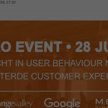
2018, 07:30