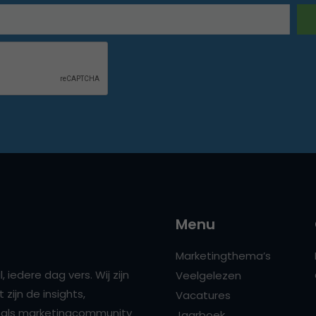
Menu
Marketingthema’s
 iedere dag vers. Wij zijn
Veelgelezen
zijn de insights,
Vacatures
ns als marketingcommunity
Jaarboek