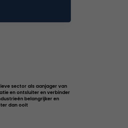
ieve sector als aanjager van
atie en ontsluiter en verbinder
ndustrieën belangrijker en
ter dan ooit