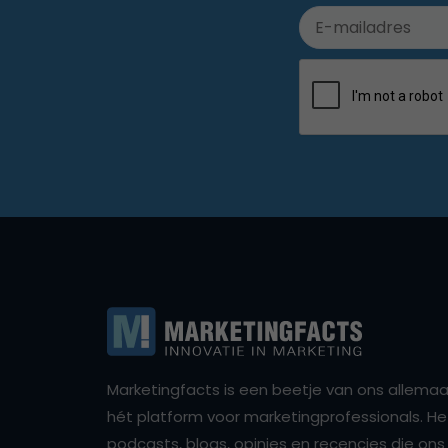
Marketingfacts is een beetje van ons allemaal,
hét platform voor marketingprofessionals. Het 
podcasts, blogs, opinies en recencies die o