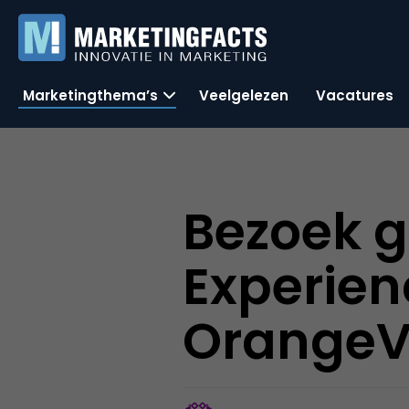
Marketingthema’s
Veelgelezen
Vacatures
Bezoek g
Experie
OrangeV