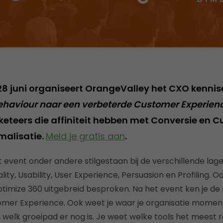
 juni organiseert OrangeValley het CXO kennis
 Behaviour naar een verbeterde Customer Experien
keteers die affiniteit hebben met Conversie en 
malisatie.
Meld je gratis aan
.
et event onder andere stilgestaan bij de verschillende la
lity, Usability, User Experience, Persuasion en Profiling. 
ptimize 360 uitgebreid besproken. Na het event ken je de 
mer Experience. Ook weet je waar je organisatie moment
welk groeipad er nog is. Je weet welke tools het meest r