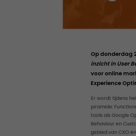
Op donderdag 28
inzicht in User
voor online mar
Experience Opti
Er wordt tijdens h
piramide: Functiona
tools als Google O
Behaviour en Custo
gebied van CXO én 