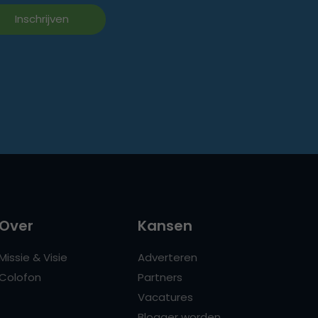
Over
Kansen
Missie & Visie
Adverteren
Colofon
Partners
Vacatures
Blogger worden