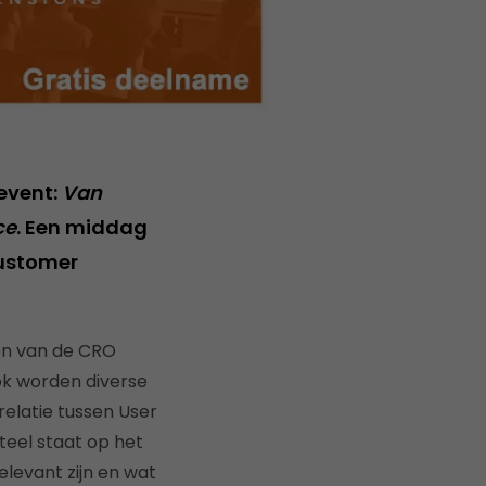
event:
Van
ce
. Een middag
Customer
gen van de CRO
Ook worden diverse
relatie tussen User
eel staat op het
elevant zijn en wat