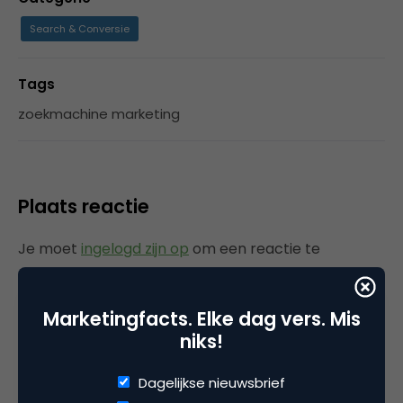
Search & Conversie
Tags
zoekmachine marketing
Plaats reactie
Je moet
ingelogd zijn op
om een reactie te
plaatsen.
Marketingfacts. Elke dag vers. Mis
niks!
Gerelateerde artikelen
Dagelijkse nieuwsbrief