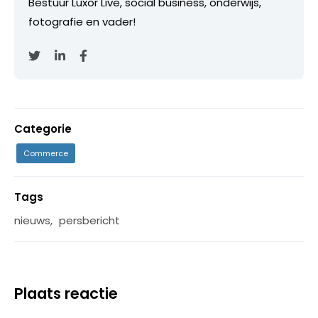
Bestuur Luxor Live, social business, onderwijs,
fotografie en vader!
Categorie
Commerce
Tags
nieuws
,
persbericht
Plaats reactie