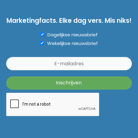
Marketingfacts. Elke dag vers. Mis niks!
Dagelijkse nieuwsbrief
Wekelijkse nieuwsbrief