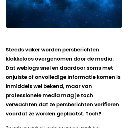
Steeds vaker worden persberichten
klakkeloos overgenomen door de media.
Dat weblogs snel en daardoor soms met
onjuiste of onvolledige informatie komen is
inmiddels wel bekend, maar van
professionele media mag je toch
verwachten dat ze persberichten verifieren
voordat ze worden geplaatst. Toch?
Zo ontving ook dit weblog vorige week het