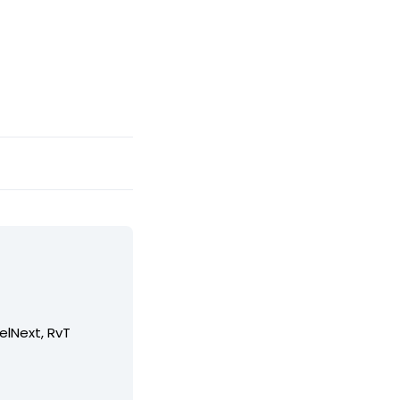
elNext, RvT