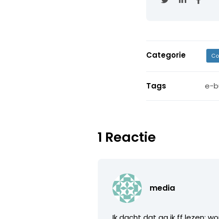
Categorie
Co
Tags
e-b
1 Reactie
media
Ik dacht dat ga ik ff lezen; w