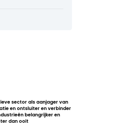
ieve sector als aanjager van
atie en ontsluiter en verbinder
ndustrieën belangrijker en
ter dan ooit