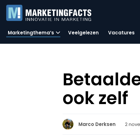
Marketingthema’s
Veelgelezen
Vacatures
Betaalde
ook zelf
2 nov
Marco Derksen